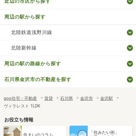
近辺の市区から探す
周辺の駅から探す
北陸鉄道浅野川線
北陸新幹線
周辺の駅の路線から探す
石川県金沢市の不動産を探す
goo住宅・不動産
賃貸
石川県
金沢市
金沢駅
ヴィラレスト 1LDK
お役立ち情報
「住みたい街」
住まいのコラム