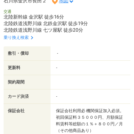
石川県金沢市長田２
地図
交通
北陸新幹線 金沢駅 徒歩16分
北陸鉄道浅野川線 北鉄金沢駅 徒歩19分
北陸鉄道浅野川線 七ツ屋駅 徒歩20分
乗り換え検索
敷引・償却
-
更新料
-
契約期間
カード決済
-
保証会社
保証会社利用必 機関保証加入必須。
初回保証料３５０００円、月額保証
料賃料等総額の１％＋８００円／月
（その他商品あり）