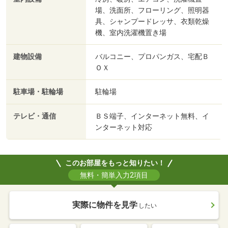
場、洗面所、フローリング、照明器
具、シャンプードレッサ、衣類乾燥
機、室内洗濯機置き場
建物設備
バルコニー、プロパンガス、宅配Ｂ
ＯＸ
駐車場・駐輪場
駐輪場
テレビ・通信
ＢＳ端子、インターネット無料、イ
ンターネット対応
このお部屋をもっと知りたい！
無料・簡単入力2項目
実際に物件を見学
したい