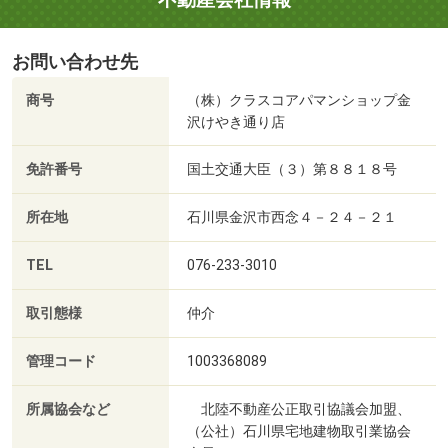
お問い合わせ先
商号
（株）クラスコアパマンショップ金
沢けやき通り店
免許番号
国土交通大臣（３）第８８１８号
所在地
石川県金沢市西念４－２４－２１
TEL
076-233-3010
取引態様
仲介
管理コード
1003368089
所属協会など
北陸不動産公正取引協議会加盟、
（公社）石川県宅地建物取引業協会