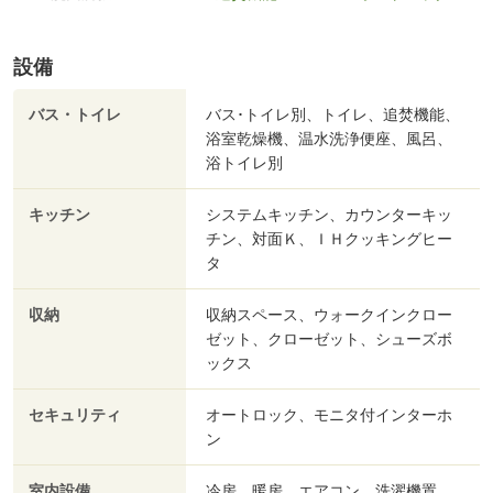
設備
バス・トイレ
バス･トイレ別、トイレ、追焚機能、
浴室乾燥機、温水洗浄便座、風呂、
浴トイレ別
キッチン
システムキッチン、カウンターキッ
チン、対面Ｋ、ＩＨクッキングヒー
タ
収納
収納スペース、ウォークインクロー
ゼット、クローゼット、シューズボ
ックス
セキュリティ
オートロック、モニタ付インターホ
ン
室内設備
冷房、暖房、エアコン、洗濯機置