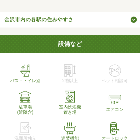
金沢市内の各駅の住みやすさ
設備など
バス・トイレ別
2階以上
ペット相談可
駐車場
室内洗濯機
エアコン
(近隣含)
置き場
洗面所独立
追焚機能
オートロック