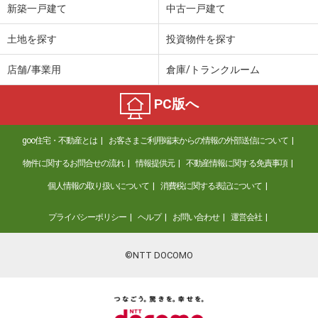
新築一戸建て
中古一戸建て
土地を探す
投資物件を探す
店舗/事業用
倉庫/トランクルーム
PC版へ
goo住宅・不動産とは
お客さまご利用端末からの情報の外部送信について
物件に関するお問合せの流れ
情報提供元
不動産情報に関する免責事項
個人情報の取り扱いについて
消費税に関する表記について
プライバシーポリシー
ヘルプ
お問い合わせ
運営会社
©NTT DOCOMO