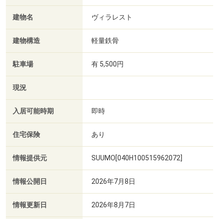
建物名
ヴィラレスト
建物構造
軽量鉄骨
駐車場
有 5,500円
現況
入居可能時期
即時
住宅保険
あり
情報提供元
SUUMO[040H100515962072]
情報公開日
2026年7月8日
情報更新日
2026年8月7日