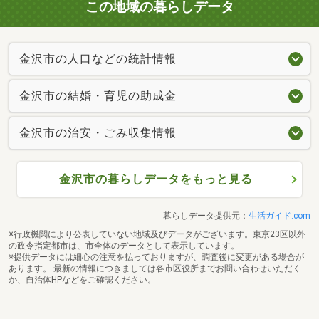
この地域の暮らしデータ
金沢市の人口などの統計情報
金沢市の結婚・育児の助成金
金沢市の治安・ごみ収集情報
金沢市の暮らしデータをもっと見る
暮らしデータ提供元：
生活ガイド.com
※行政機関により公表していない地域及びデータがございます。東京23区以外
の政令指定都市は、市全体のデータとして表示しています。
※提供データには細心の注意を払っておりますが、調査後に変更がある場合が
あります。 最新の情報につきましては各市区役所までお問い合わせいただく
か、自治体HPなどをご確認ください。