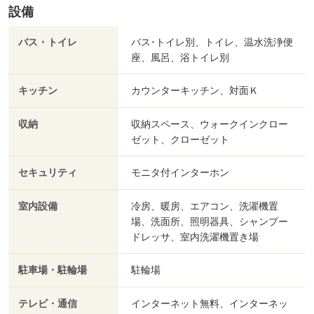
設備
バス・トイレ
バス･トイレ別、トイレ、温水洗浄便
座、風呂、浴トイレ別
キッチン
カウンターキッチン、対面Ｋ
収納
収納スペース、ウォークインクロー
ゼット、クローゼット
セキュリティ
モニタ付インターホン
室内設備
冷房、暖房、エアコン、洗濯機置
場、洗面所、照明器具、シャンプー
ドレッサ、室内洗濯機置き場
駐車場・駐輪場
駐輪場
テレビ・通信
インターネット無料、インターネッ