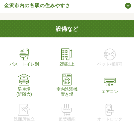
金沢市内の各駅の住みやすさ
設備など
バス・トイレ別
2階以上
ペット相談可
駐車場
室内洗濯機
エアコン
(近隣含)
置き場
洗面所独立
追焚機能
オートロック