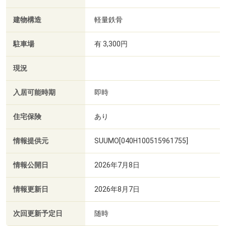
建物構造
軽量鉄骨
駐車場
有 3,300円
現況
入居可能時期
即時
住宅保険
あり
情報提供元
SUUMO[040H100515961755]
情報公開日
2026年7月8日
情報更新日
2026年8月7日
次回更新予定日
随時