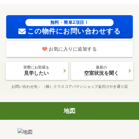
無料・簡単2項目！
この物件にお問い合わせする
お気に入りに追加する
実際にお部屋を
最新の
見学したい
空室状況を聞く
お問い合わせ先
（株）クラスコアパマンショップ金沢けやき通り店
地図