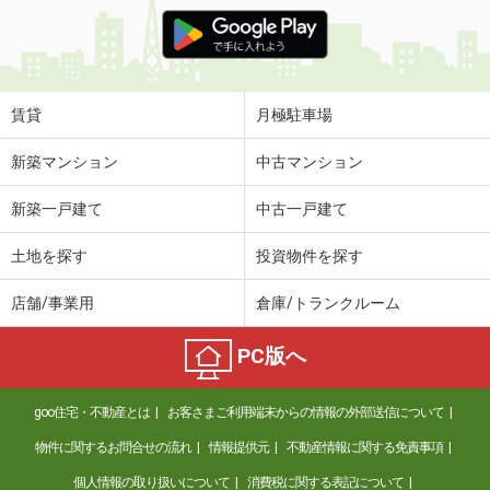
賃貸
月極駐車場
新築マンション
中古マンション
新築一戸建て
中古一戸建て
土地を探す
投資物件を探す
店舗/事業用
倉庫/トランクルーム
PC版へ
goo住宅・不動産とは
お客さまご利用端末からの情報の外部送信について
物件に関するお問合せの流れ
情報提供元
不動産情報に関する免責事項
個人情報の取り扱いについて
消費税に関する表記について