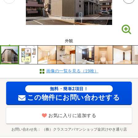
外観
画像の一覧を見る（19枚）
無料・簡単2項目！
この物件にお問い合わせする
お気に入りに追加する
お問い合わせ先
（株）クラスコアパマンショップ金沢けやき通り店