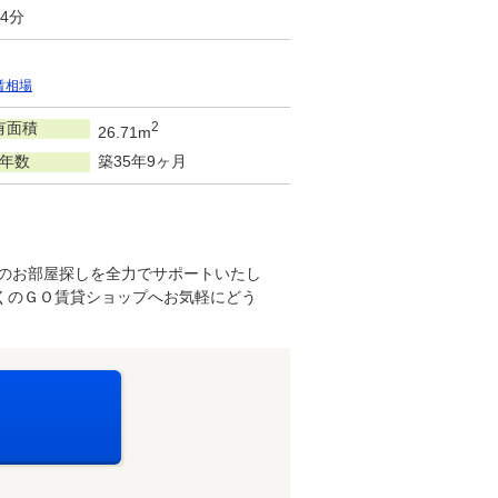
4分
賃相場
有面積
2
26.71m
年数
築35年9ヶ月
想のお部屋探しを全力でサポートいたし
くのＧＯ賃貸ショップへお気軽にどう