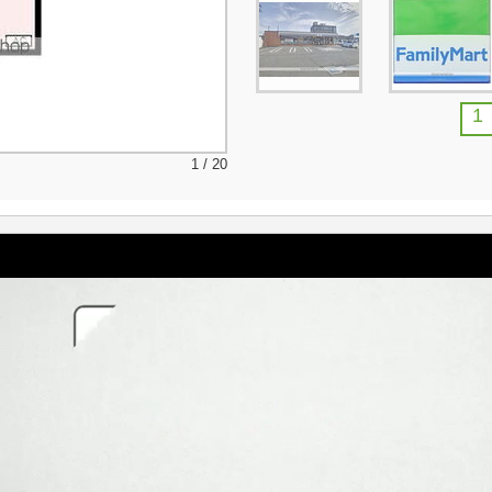
1
1 / 20