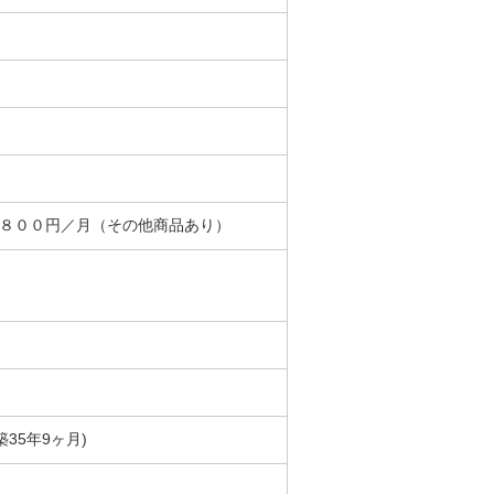
＋８００円／月（その他商品あり）
(築35年9ヶ月)