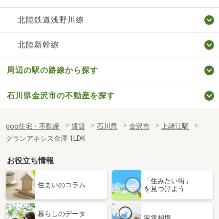
北陸鉄道浅野川線
北陸新幹線
周辺の駅の路線から探す
石川県金沢市の不動産を探す
goo住宅・不動産
賃貸
石川県
金沢市
上諸江駅
グランアネシス金澤 1LDK
お役立ち情報
「住みたい街」
住まいのコラム
を見つけよう
暮らしのデータ
家賃相場