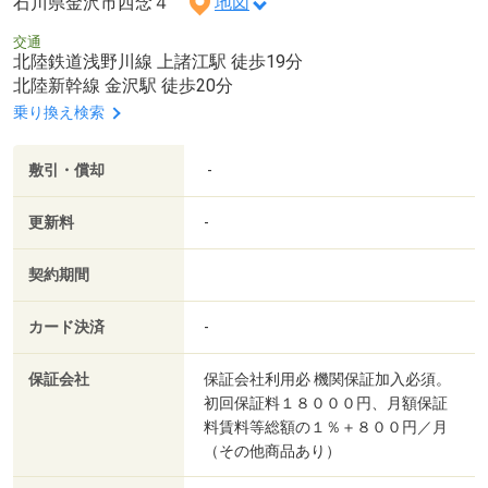
石川県金沢市西念４
地図
交通
北陸鉄道浅野川線 上諸江駅 徒歩19分
北陸新幹線 金沢駅 徒歩20分
乗り換え検索
敷引・償却
-
更新料
-
契約期間
カード決済
-
保証会社
保証会社利用必 機関保証加入必須。
初回保証料１８０００円、月額保証
料賃料等総額の１％＋８００円／月
（その他商品あり）