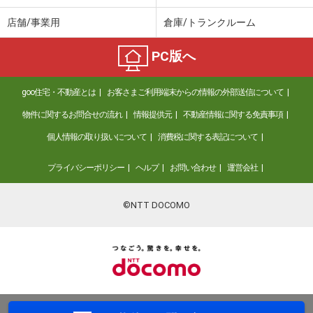
店舗/事業用
倉庫/トランクルーム
PC版へ
goo住宅・不動産とは
お客さまご利用端末からの情報の外部送信について
物件に関するお問合せの流れ
情報提供元
不動産情報に関する免責事項
個人情報の取り扱いについて
消費税に関する表記について
プライバシーポリシー
ヘルプ
お問い合わせ
運営会社
©NTT DOCOMO