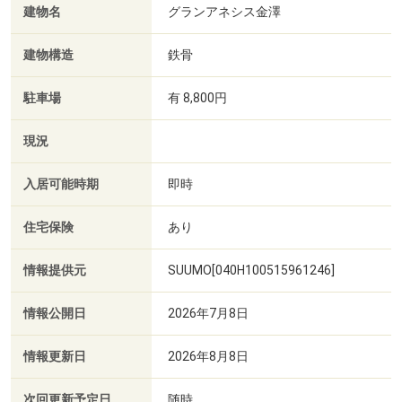
建物名
グランアネシス金澤
建物構造
鉄骨
駐車場
有 8,800円
現況
入居可能時期
即時
住宅保険
あり
情報提供元
SUUMO[040H100515961246]
情報公開日
2026年7月8日
情報更新日
2026年8月8日
次回更新予定日
随時