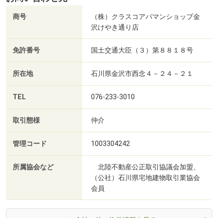
商号
（株）クラスコアパマンショップ金
沢けやき通り店
免許番号
国土交通大臣（３）第８８１８号
所在地
石川県金沢市西念４－２４－２１
TEL
076-233-3010
取引態様
仲介
管理コード
1003304242
所属協会など
北陸不動産公正取引協議会加盟、
（公社）石川県宅地建物取引業協会
会員