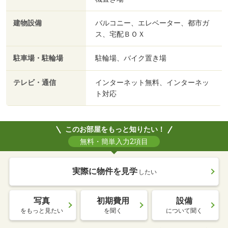
建物設備
バルコニー、エレベーター、都市ガ
ス、宅配ＢＯＸ
駐車場・駐輪場
駐輪場、バイク置き場
テレビ・通信
インターネット無料、インターネッ
ト対応
このお部屋をもっと知りたい！
無料・簡単入力2項目
実際に物件を見学
したい
写真
初期費用
設備
をもっと見たい
を聞く
について聞く