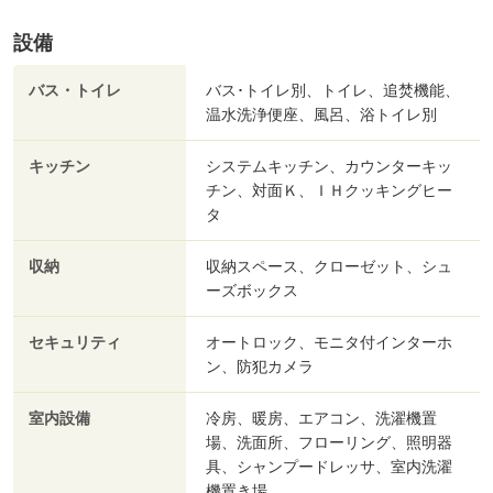
設備
バス・トイレ
バス･トイレ別、トイレ、追焚機能、
温水洗浄便座、風呂、浴トイレ別
キッチン
システムキッチン、カウンターキッ
チン、対面Ｋ、ＩＨクッキングヒー
タ
収納
収納スペース、クローゼット、シュ
ーズボックス
セキュリティ
オートロック、モニタ付インターホ
ン、防犯カメラ
室内設備
冷房、暖房、エアコン、洗濯機置
場、洗面所、フローリング、照明器
具、シャンプードレッサ、室内洗濯
機置き場