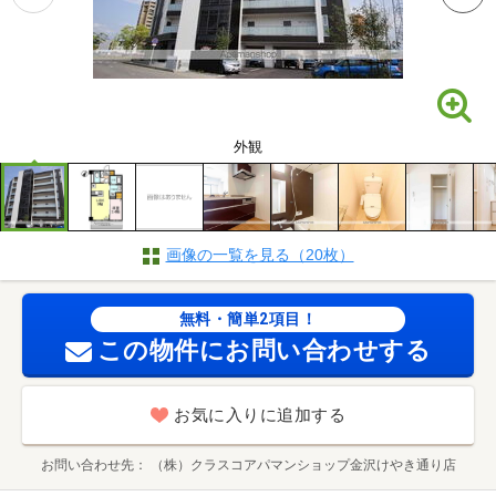
外観
画像の一覧を見る（20枚）
無料・簡単2項目！
この物件にお問い合わせする
お気に入りに追加する
お問い合わせ先
（株）クラスコアパマンショップ金沢けやき通り店