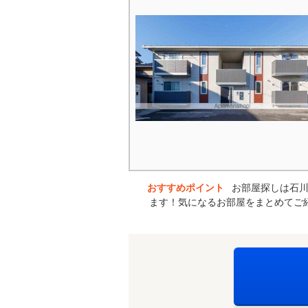
おすすめポイント
お部屋探しは石川
ます！気になるお部屋をまとめてご