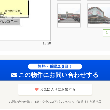
1
1 / 20
無料・簡単2項目！
この物件にお問い合わせする
お気に入りに追加する
お問い合わせ先
（株）クラスコアパマンショップ金沢けやき通り店