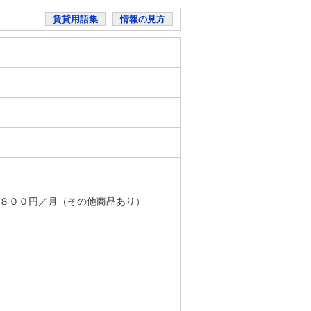
賃貸用語集
情報の見方
＋８００円／月（その他商品あり）