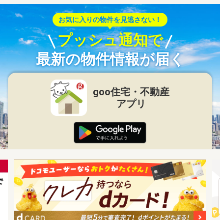
お気に入りの物件を見逃さない！
プッシュ通知で
最新の物件情報が届く
goo住宅・不動産
アプリ