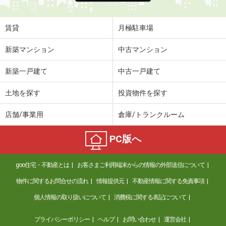
賃貸
月極駐車場
新築マンション
中古マンション
新築一戸建て
中古一戸建て
土地を探す
投資物件を探す
店舗/事業用
倉庫/トランクルーム
PC版へ
goo住宅・不動産とは
お客さまご利用端末からの情報の外部送信について
物件に関するお問合せの流れ
情報提供元
不動産情報に関する免責事項
個人情報の取り扱いについて
消費税に関する表記について
プライバシーポリシー
ヘルプ
お問い合わせ
運営会社