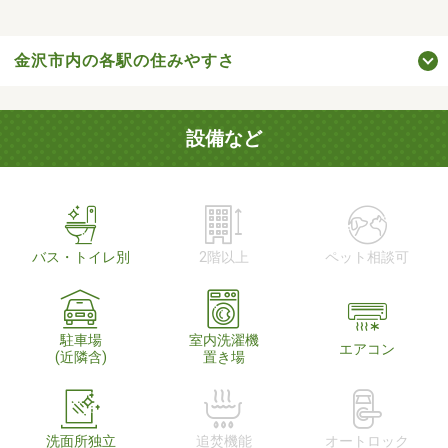
金沢市内の各駅の住みやすさ
設備など
バス・トイレ別
2階以上
ペット相談可
駐車場
室内洗濯機
エアコン
(近隣含)
置き場
洗面所独立
追焚機能
オートロック