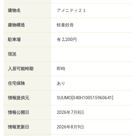
建物名
アメニティ２１
建物構造
軽量鉄骨
駐車場
有 2,200円
現況
入居可能時期
即時
住宅保険
あり
情報提供元
SUUMO[040H100515960641]
情報公開日
2026年7月8日
情報更新日
2026年8月9日