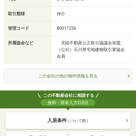
取引態様
仲介
管理コード
80011236
所属協会など
北陸不動産公正取引協議会加盟、
（公社）石川県宅地建物取引業協会
会員
この会社の他の物件情報を見る
この不動産会社に相談する
無料・簡単入力2項目
入居条件
について聞く