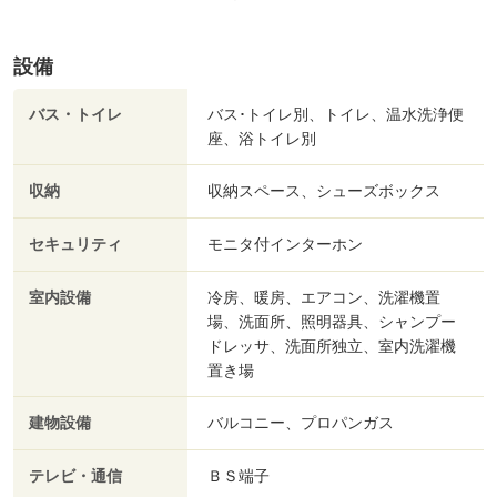
設備
バス・トイレ
バス･トイレ別、トイレ、温水洗浄便
座、浴トイレ別
収納
収納スペース、シューズボックス
セキュリティ
モニタ付インターホン
室内設備
冷房、暖房、エアコン、洗濯機置
場、洗面所、照明器具、シャンプー
ドレッサ、洗面所独立、室内洗濯機
置き場
建物設備
バルコニー、プロパンガス
テレビ・通信
ＢＳ端子