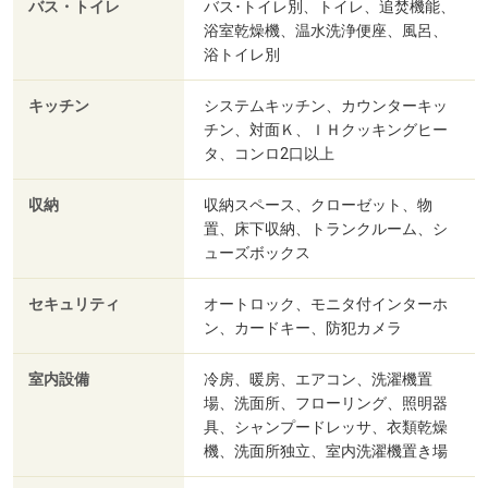
バス・トイレ
バス･トイレ別、トイレ、追焚機能、
浴室乾燥機、温水洗浄便座、風呂、
浴トイレ別
キッチン
システムキッチン、カウンターキッ
チン、対面Ｋ、ＩＨクッキングヒー
タ、コンロ2口以上
収納
収納スペース、クローゼット、物
置、床下収納、トランクルーム、シ
ューズボックス
セキュリティ
オートロック、モニタ付インターホ
ン、カードキー、防犯カメラ
室内設備
冷房、暖房、エアコン、洗濯機置
場、洗面所、フローリング、照明器
具、シャンプードレッサ、衣類乾燥
機、洗面所独立、室内洗濯機置き場