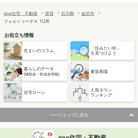
goo住宅・不動産
賃貸
石川県
金沢市
フォルトゥーナＫ 1LDK
お役立ち情報
「住みたい街」
住まいのコラム
を見つけよう
暮らしのデータ
家賃相場
(補助金・助成金情報)
人気タウン
住宅ローン
ランキング
ページトップに戻る
goo住宅・不動産