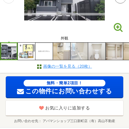
外観
画像の一覧を見る（20枚）
無料・簡単2項目！
この物件にお問い合わせする
お気に入りに追加する
お問い合わせ先
アパマンショップ三口新町店（有）高山不動産