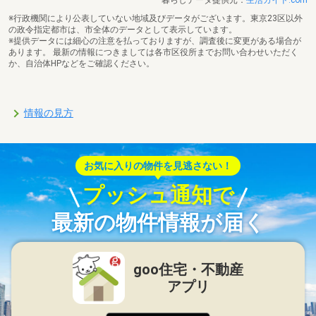
※行政機関により公表していない地域及びデータがございます。東京23区以外
の政令指定都市は、市全体のデータとして表示しています。
※提供データには細心の注意を払っておりますが、調査後に変更がある場合が
あります。 最新の情報につきましては各市区役所までお問い合わせいただく
か、自治体HPなどをご確認ください。
情報の見方
お気に入りの物件を見逃さない！
プッシュ通知で
最新の物件情報が届く
goo住宅・不動産
アプリ