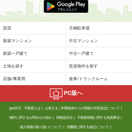
賃貸
月極駐車場
新築マンション
中古マンション
新築一戸建て
中古一戸建て
土地を探す
投資物件を探す
店舗/事業用
倉庫/トランクルーム
PC版へ
goo住宅・不動産とは
お客さまご利用端末からの情報の外部送信について
物件に関するお問合せの流れ
情報提供元
不動産情報に関する免責事項
個人情報の取り扱いについて
消費税に関する表記について