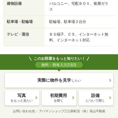
建物設備
バルコニー、宅配ＢＯＸ、複層ガラ
ス
駐車場・駐輪場
駐輪場、駐車場２台分
テレビ・通信
ＢＳ端子、ＣＳ、インターネット無
料、インターネット対応
このお部屋をもっと知りたい！
無料・簡単入力2項目
実際に物件を見学
したい
写真
初期費用
設備
をもっと見たい
を聞く
について聞く
お問い合わせ先
アパマンショップ三口新町店（有）高山不動産