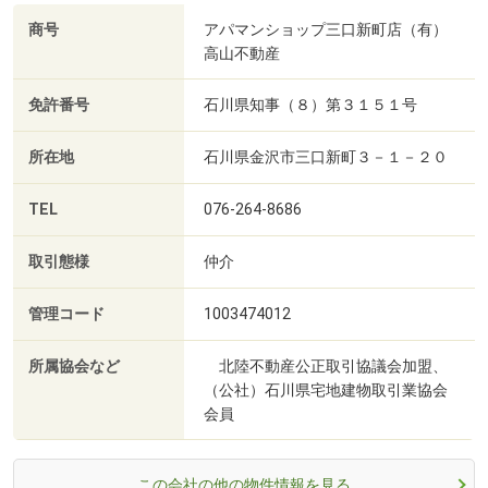
商号
アパマンショップ三口新町店（有）
高山不動産
免許番号
石川県知事（８）第３１５１号
所在地
石川県金沢市三口新町３－１－２０
TEL
076-264-8686
取引態様
仲介
管理コード
1003474012
所属協会など
北陸不動産公正取引協議会加盟、
（公社）石川県宅地建物取引業協会
会員
この会社の他の物件情報を見る