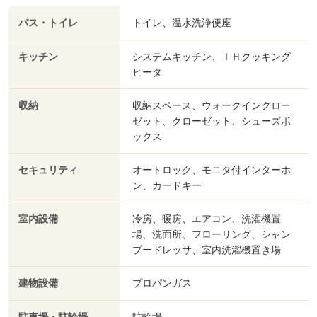
バス・トイレ
トイレ、温水洗浄便座
キッチン
システムキッチン、ＩＨクッキング
ヒータ
収納
収納スペース、ウォークインクロー
ゼット、クローゼット、シューズボ
ックス
セキュリティ
オートロック、モニタ付インターホ
ン、カードキー
室内設備
冷房、暖房、エアコン、洗濯機置
場、洗面所、フローリング、シャン
プードレッサ、室内洗濯機置き場
建物設備
プロパンガス