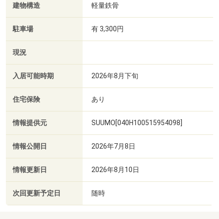
建物構造
軽量鉄骨
駐車場
有 3,300円
現況
入居可能時期
2026年8月下旬
住宅保険
あり
情報提供元
SUUMO[040H100515954098]
情報公開日
2026年7月8日
情報更新日
2026年8月10日
次回更新予定日
随時