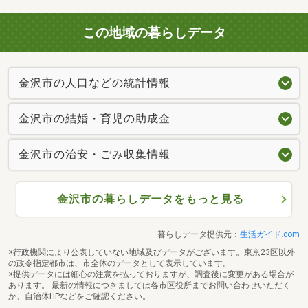
この地域の暮らしデータ
金沢市の人口などの統計情報
金沢市の結婚・育児の助成金
金沢市の治安・ごみ収集情報
金沢市の暮らしデータをもっと見る
暮らしデータ提供元：
生活ガイド.com
※行政機関により公表していない地域及びデータがございます。東京23区以外
の政令指定都市は、市全体のデータとして表示しています。
※提供データには細心の注意を払っておりますが、調査後に変更がある場合が
あります。 最新の情報につきましては各市区役所までお問い合わせいただく
か、自治体HPなどをご確認ください。