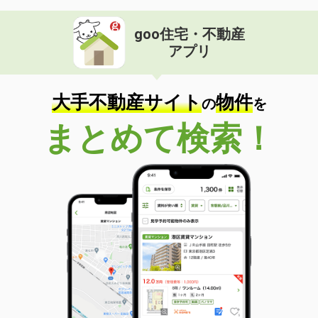
goo住宅・不動産
アプリ
大手不動産サイト
物件
の
を
まとめて検索！