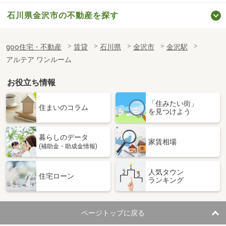
石川県金沢市の不動産を探す
goo住宅・不動産
賃貸
石川県
金沢市
金沢駅
アルテア ワンルーム
お役立ち情報
「住みたい街」
住まいのコラム
を見つけよう
暮らしのデータ
家賃相場
(補助金・助成金情報)
人気タウン
住宅ローン
ランキング
ページトップに戻る