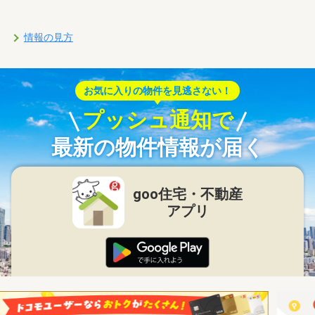
情報の見方
お気に入りの物件を見逃さない！
プッシュ通知で
最新の物件情報が届く
goo住宅・不動産
アプリ