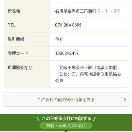
所在地
石川県金沢市三口新町３－１－２０
TEL
076-264-8686
取引態様
仲介
管理コード
1006242419
所属協会など
北陸不動産公正取引協議会加盟、
（公社）石川県宅地建物取引業協会
会員
この会社の他の物件情報を見る
この不動産会社に相談する
無料・簡単入力2項目