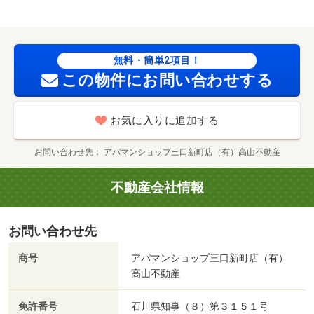
で５７９ｍ／金沢西ＩＣ（その他）まで８６７ｍ/賃貸戸
数:8戸
無料・簡単2項目！
この物件にお問い合わせする
お気に入りに追加する
お問い合わせ先
アパマンショップ三口新町店（有）高山不動産
不動産会社情報
お問い合わせ先
商号
アパマンショップ三口新町店（有）
高山不動産
免許番号
石川県知事（８）第３１５１号