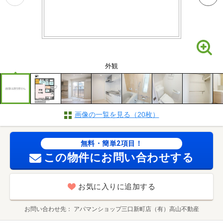
外観
画像の一覧を見る（20枚）
無料・簡単2項目！
この物件にお問い合わせする
お気に入りに追加する
お問い合わせ先
アパマンショップ三口新町店（有）高山不動産