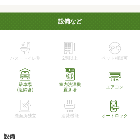
設備など
バス・トイレ別
2階以上
ペット相談可
駐車場
室内洗濯機
エアコン
(近隣含)
置き場
洗面所独立
追焚機能
オートロック
設備