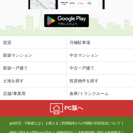
賃貸
月極駐車場
新築マンション
中古マンション
新築一戸建て
中古一戸建て
土地を探す
投資物件を探す
店舗/事業用
倉庫/トランクルーム
PC版へ
goo住宅・不動産とは
お客さまご利用端末からの情報の外部送信について
物件に関するお問合せの流れ
情報提供元
不動産情報に関する免責事項