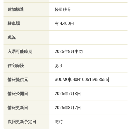
建物構造
軽量鉄骨
駐車場
有 4,400円
現況
入居可能時期
2026年8月中旬
住宅保険
あり
情報提供元
SUUMO[040H100515953556]
情報公開日
2026年7月8日
情報更新日
2026年8月7日
次回更新予定日
随時