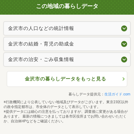
この地域の暮らしデータ
金沢市の人口などの統計情報
金沢市の結婚・育児の助成金
金沢市の治安・ごみ収集情報
金沢市の暮らしデータをもっと見る
暮らしデータ提供元：
生活ガイド.com
※行政機関により公表していない地域及びデータがございます。東京23区以外
の政令指定都市は、市全体のデータとして表示しています。
※提供データには細心の注意を払っておりますが、調査後に変更がある場合が
あります。 最新の情報につきましては各市区役所までお問い合わせいただく
か、自治体HPなどをご確認ください。