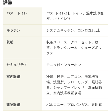
設備
バス・トイレ
バス･トイレ別、トイレ、温水洗浄便
座、浴トイレ別
キッチン
システムキッチン、コンロ2口以上
収納
収納スペース、クローゼット、物
置、トランクルーム、シューズボッ
クス
セキュリティ
モニタ付インターホン
室内設備
冷房、暖房、エアコン、洗濯機置
場、洗面所、フローリング、照明器
具、シャンプードレッサ、洗面所独
立、室内洗濯機置き場
建物設備
バルコニー、プロパンガス、専用庭