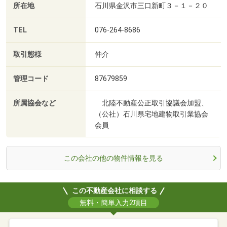
所在地
石川県金沢市三口新町３－１－２０
TEL
076-264-8686
取引態様
仲介
管理コード
87679859
所属協会など
北陸不動産公正取引協議会加盟、
（公社）石川県宅地建物取引業協会
会員
この会社の他の物件情報を見る
この不動産会社に相談する
無料・簡単入力2項目