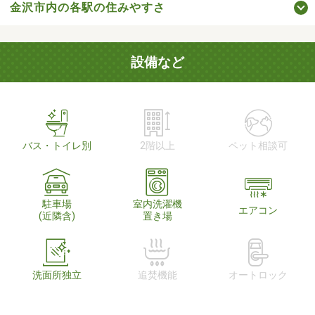
金沢市内の各駅の住みやすさ
設備など
バス・トイレ別
2階以上
ペット相談可
駐車場
室内洗濯機
エアコン
(近隣含)
置き場
洗面所独立
追焚機能
オートロック