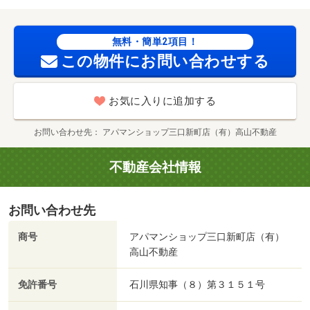
９ｍ／金沢西病院（病院）まで１２３５ｍ／イオンタウン
金沢示野（スーパー）まで１３４７ｍ／北町児童公園（そ
の他）まで１３８６ｍ／北町児童公園（公園）まで１３８
無料・簡単2項目！
６ｍ/賃貸戸数:8戸
この物件にお問い合わせする
お気に入りに追加する
お問い合わせ先
アパマンショップ三口新町店（有）高山不動産
不動産会社情報
お問い合わせ先
商号
アパマンショップ三口新町店（有）
高山不動産
免許番号
石川県知事（８）第３１５１号