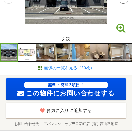
外観
画像の一覧を見る（20枚）
無料・簡単2項目！
この物件にお問い合わせする
お気に入りに追加する
お問い合わせ先
アパマンショップ三口新町店（有）高山不動産