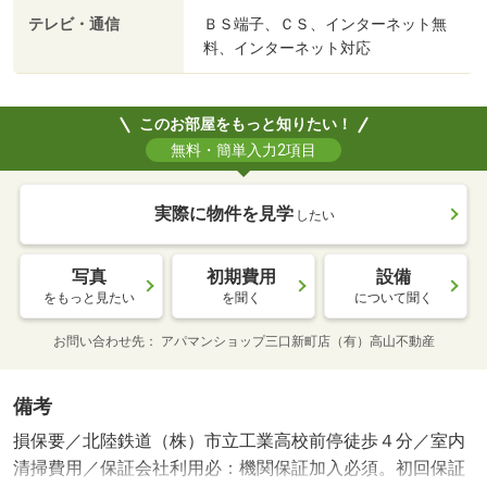
テレビ・通信
ＢＳ端子、ＣＳ、インターネット無
料、インターネット対応
このお部屋をもっと知りたい！
無料・簡単入力2項目
実際に物件を見学
したい
写真
初期費用
設備
をもっと見たい
を聞く
について聞く
お問い合わせ先
アパマンショップ三口新町店（有）高山不動産
備考
損保要／北陸鉄道（株）市立工業高校前停徒歩４分／室内
清掃費用／保証会社利用必：機関保証加入必須。初回保証