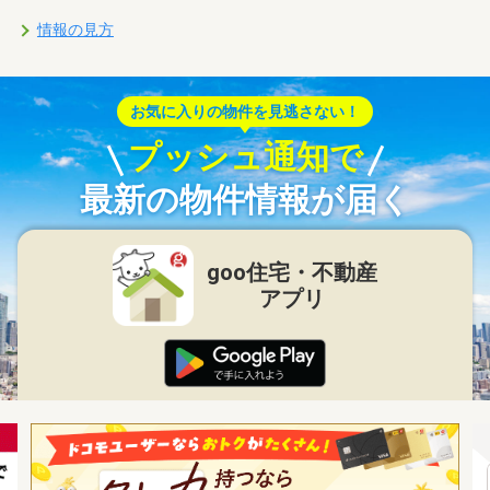
情報の見方
お気に入りの物件を見逃さない！
プッシュ通知で
最新の物件情報が届く
goo住宅・不動産
アプリ