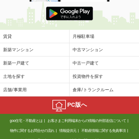
賃貸
月極駐車場
新築マンション
中古マンション
新築一戸建て
中古一戸建て
土地を探す
投資物件を探す
店舗/事業用
倉庫/トランクルーム
PC版へ
goo住宅・不動産とは
お客さまご利用端末からの情報の外部送信について
物件に関するお問合せの流れ
情報提供元
不動産情報に関する免責事項