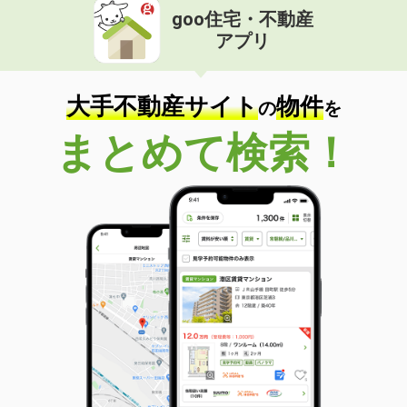
goo住宅・不動産
アプリ
大手不動産サイト
物件
の
を
まとめて検索！