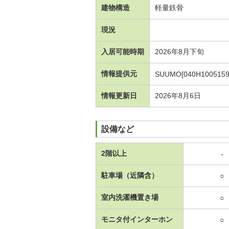
建物構造
軽量鉄骨
現況
入居可能時期
2026年8月下旬
情報提供元
SUUMO[040H1005159
情報更新日
2026年8月6日
設備など
2階以上
-
駐車場（近隣含）
○
室内洗濯機置き場
○
モニタ付インターホン
○