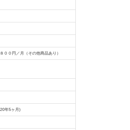
＋８００円／月（その他商品あり）
築20年5ヶ月)