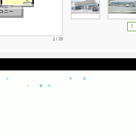
1
1 / 20