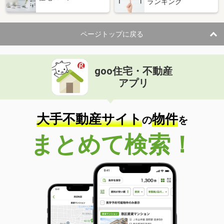
ランキング
ページトップに戻る
goo住宅・不動産
アプリ
大手不動産サイト
物件
の
を
まとめて検索！