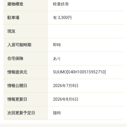
建物構造
軽量鉄骨
駐車場
有 3,300円
現況
入居可能時期
即時
住宅保険
あり
情報提供元
SUUMO[040H100515952710]
情報公開日
2026年7月8日
情報更新日
2026年8月6日
次回更新予定日
随時