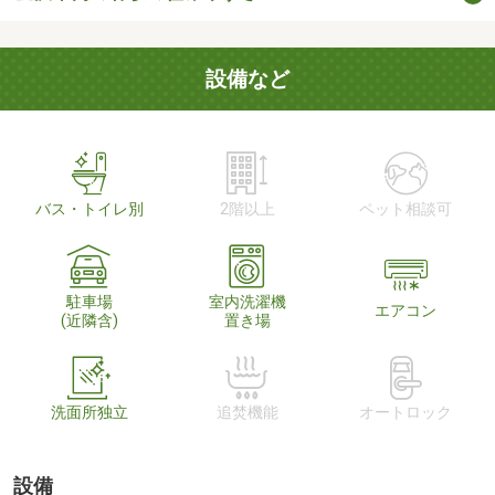
設備など
バス・トイレ別
2階以上
ペット相談可
駐車場
室内洗濯機
エアコン
(近隣含)
置き場
洗面所独立
追焚機能
オートロック
設備