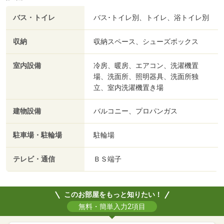
バス・トイレ
バス･トイレ別、トイレ、浴トイレ別
収納
収納スペース、シューズボックス
室内設備
冷房、暖房、エアコン、洗濯機置
場、洗面所、照明器具、洗面所独
立、室内洗濯機置き場
建物設備
バルコニー、プロパンガス
駐車場・駐輪場
駐輪場
テレビ・通信
ＢＳ端子
このお部屋をもっと知りたい！
無料・簡単入力2項目