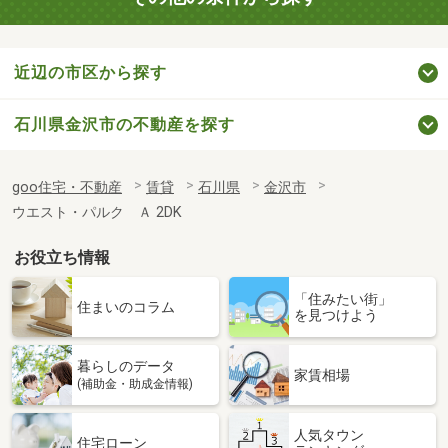
近辺の市区から探す
石川県金沢市の不動産を探す
goo住宅・不動産
賃貸
石川県
金沢市
ウエスト・パルク Ａ 2DK
お役立ち情報
「住みたい街」
住まいのコラム
を見つけよう
暮らしのデータ
家賃相場
(補助金・助成金情報)
人気タウン
住宅ローン