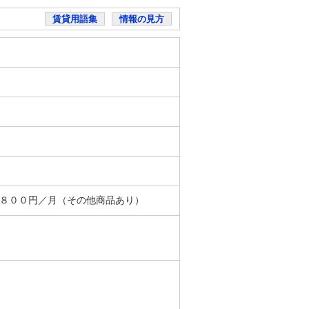
賃貸用語集
情報の見方
＋８００円／月（その他商品あり）