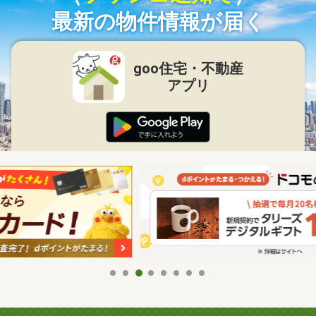
最新の物件情報が届く
goo住宅・不動産
アプリ