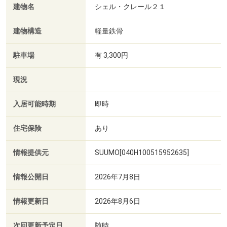
建物名
シェル・クレール２１
建物構造
軽量鉄骨
駐車場
有 3,300円
現況
入居可能時期
即時
住宅保険
あり
情報提供元
SUUMO[040H100515952635]
情報公開日
2026年7月8日
情報更新日
2026年8月6日
次回更新予定日
随時