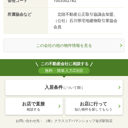
管理コード
1003302182
所属協会など
北陸不動産公正取引協議会加盟、
（公社）石川県宅地建物取引業協会
会員
この会社の他の物件情報を見る
この不動産会社に相談する
無料・簡単入力2項目
入居条件
について聞く
お店で直接
お店に行って
相談する
似た物件を探してもらう
お問い合わせ先
（株）クラスコアパマンショップ金沢駅前店