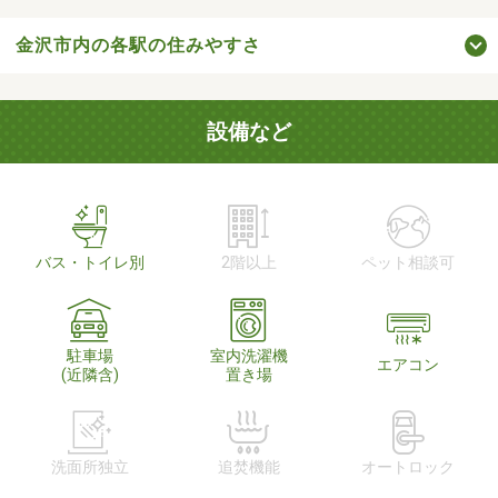
金沢市内の各駅の住みやすさ
設備など
バス・トイレ別
2階以上
ペット相談可
駐車場
室内洗濯機
エアコン
(近隣含)
置き場
洗面所独立
追焚機能
オートロック