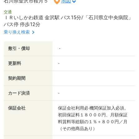
石川県金沢市鞍月５
地図
交通
ＩＲいしかわ鉄道 金沢駅 バス15分/「石川県立中央病院」
バス停 停歩12分
乗り換え検索
敷引・償却
-
更新料
-
契約期間
カード決済
-
保証会社
保証会社利用必 機関保証加入必須。
初回保証料１８０００円、月額保証
料賃料等総額の１％＋８００円／月
（その他商品あり）