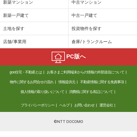
新築マンション
中古マンション
新築一戸建て
中古一戸建て
土地を探す
投資物件を探す
店舗/事業用
倉庫/トランクルーム
PC版へ
goo住宅・不動産とは
お客さまご利用端末からの情報の外部送信について
物件に関するお問合せの流れ
情報提供元
不動産情報に関する免責事項
個人情報の取り扱いについて
消費税に関する表記について
プライバシーポリシー
ヘルプ
お問い合わせ
運営会社
©NTT DOCOMO