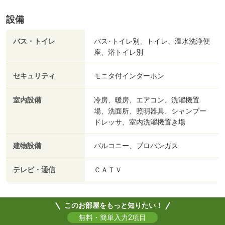
設備
バス・トイレ
バス･トイレ別、トイレ、温水洗浄便
座、浴トイレ別
セキュリティ
モニタ付インターホン
室内設備
冷房、暖房、エアコン、洗濯機置
場、洗面所、照明器具、シャンプー
ドレッサ、室内洗濯機置き場
建物設備
バルコニー、プロパンガス
テレビ・通信
ＣＡＴＶ
このお部屋をもっと知りたい！
無料・簡単入力2項目