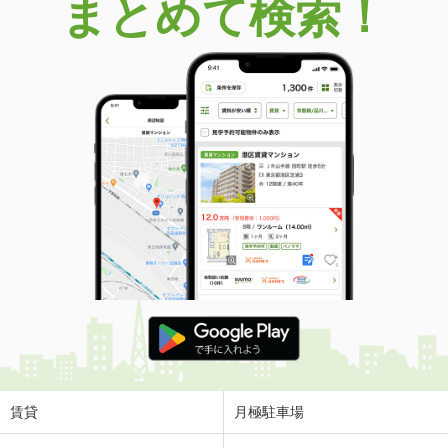
まとめて検索！
賃貸
月極駐車場