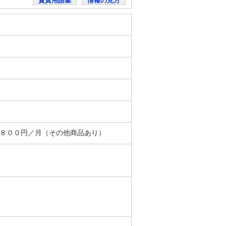
賃貸用語集
情報の見方
＋８００円／月（その他商品あり）