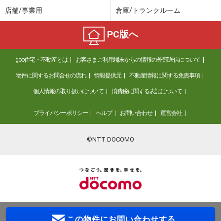
店舗/事業用
倉庫/トランクルーム
PC版へ
goo住宅・不動産とは
お客さまご利用端末からの情報の外部送信について
物件に関するお問合せの流れ
情報提供元
不動産情報に関する免責事項
個人情報の取り扱いについて
消費税に関する表記について
プライバシーポリシー
ヘルプ
お問い合わせ
運営会社
©NTT DOCOMO
この物件に
お問い合わせする