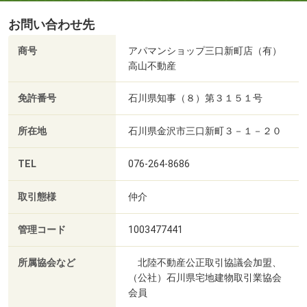
お問い合わせ先
商号
アパマンショップ三口新町店（有）
高山不動産
免許番号
石川県知事（８）第３１５１号
所在地
石川県金沢市三口新町３－１－２０
TEL
076-264-8686
取引態様
仲介
管理コード
1003477441
所属協会など
北陸不動産公正取引協議会加盟、
（公社）石川県宅地建物取引業協会
会員