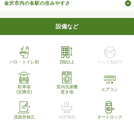
金沢市内の各駅の住みやすさ
設備など
バス・トイレ別
2階以上
ペット相談可
駐車場
室内洗濯機
エアコン
(近隣含)
置き場
洗面所独立
追焚機能
オートロック