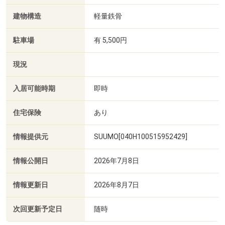
建物構造
軽量鉄骨
駐車場
有 5,500円
現況
入居可能時期
即時
住宅保険
あり
情報提供元
SUUMO[040H100515952429]
情報公開日
2026年7月8日
情報更新日
2026年8月7日
次回更新予定日
随時