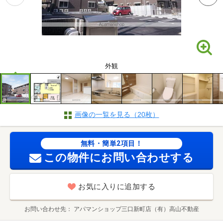
外観
画像の一覧を見る（20枚）
無料・簡単2項目！
この物件にお問い合わせする
お気に入りに追加する
お問い合わせ先
アパマンショップ三口新町店（有）高山不動産