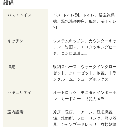
設備
バス・トイレ
バス･トイレ別、トイレ、浴室乾燥
機、温水洗浄便座、風呂、浴トイレ
別
キッチン
システムキッチン、カウンターキッ
チン、対面Ｋ、ＩＨクッキングヒー
タ、コンロ2口以上
収納
収納スペース、ウォークインクロー
ゼット、クローゼット、物置、トラ
ンクルーム、シューズボックス
セキュリティ
オートロック、モニタ付インターホ
ン、カードキー、防犯カメラ
室内設備
冷房、暖房、エアコン、洗濯機置
場、洗面所、フローリング、照明器
具、シャンプードレッサ、衣類乾燥