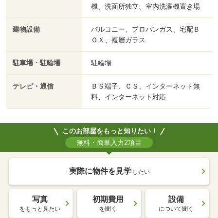
機、洗面所独立、室内洗濯機置き場
建物設備
バルコニー、プロパンガス、宅配Ｂ
ＯＸ、複層ガラス
駐車場・駐輪場
駐輪場
テレビ・通信
ＢＳ端子、ＣＳ、インターネット無
料、インターネット対応
このお部屋をもっと知りたい！
無料・簡単入力2項目
実際に物件を見学
したい
写真
初期費用
設備
をもっと見たい
を聞く
について聞く