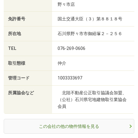
野々市店
免許番号
国土交通大臣（３）第８８１８号
所在地
石川県野々市市御経塚２－２５６
TEL
076-269-0606
取引態様
仲介
管理コード
1003333697
所属協会など
北陸不動産公正取引協議会加盟、
（公社）石川県宅地建物取引業協会
会員
この会社の他の物件情報を見る