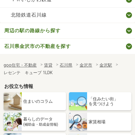
北陸鉄道石川線
周辺の駅の路線から探す
石川県金沢市の不動産を探す
goo住宅・不動産
賃貸
石川県
金沢市
金沢駅
レセンテ キューブ 1LDK
お役立ち情報
「住みたい街」
住まいのコラム
を見つけよう
暮らしのデータ
家賃相場
(補助金・助成金情報)