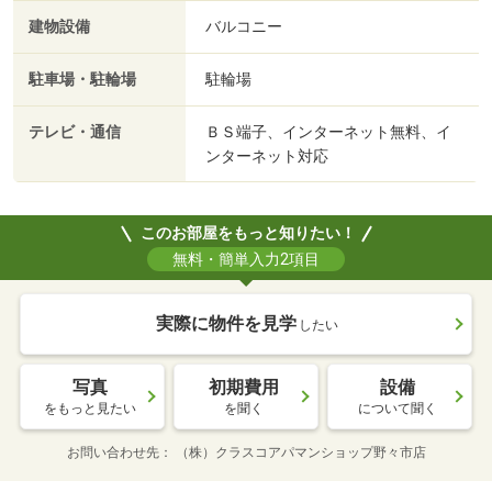
建物設備
バルコニー
駐車場・駐輪場
駐輪場
テレビ・通信
ＢＳ端子、インターネット無料、イ
ンターネット対応
このお部屋をもっと知りたい！
無料・簡単入力2項目
実際に物件を見学
したい
写真
初期費用
設備
をもっと見たい
を聞く
について聞く
お問い合わせ先
（株）クラスコアパマンショップ野々市店