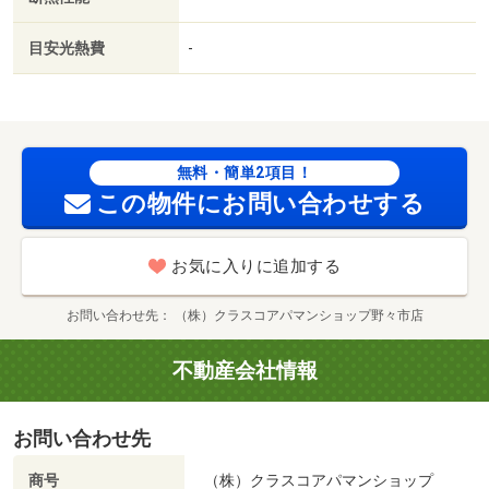
店（スーパー）まで１５４７ｍ／野々市市役所（その他）
まで１５３１ｍ／（株）大阪屋ショップ／野々市三納店
目安光熱費
-
（スーパー）まで１６８８ｍ／イオンタウン野々市店（ス
ーパー）まで２０１７ｍ/賃貸戸数:8戸
無料・簡単2項目！
この物件にお問い合わせする
お気に入りに追加する
お問い合わせ先
（株）クラスコアパマンショップ野々市店
不動産会社情報
お問い合わせ先
商号
（株）クラスコアパマンショップ