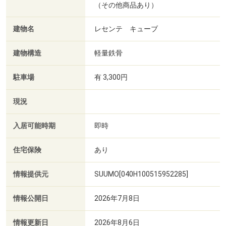
（その他商品あり）
建物名
レセンテ キューブ
建物構造
軽量鉄骨
駐車場
有 3,300円
現況
入居可能時期
即時
住宅保険
あり
情報提供元
SUUMO[040H100515952285]
情報公開日
2026年7月8日
情報更新日
2026年8月6日