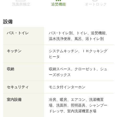
洗面所独立
追焚機能
オートロック
設備
バス・トイレ
バス･トイレ別、トイレ、追焚機能、
温水洗浄便座、風呂、浴トイレ別
キッチン
システムキッチン、ＩＨクッキング
ヒータ
収納
収納スペース、クローゼット、シュ
ーズボックス
セキュリティ
モニタ付インターホン
室内設備
冷房、暖房、エアコン、洗濯機置
場、洗面所、照明器具、シャンプー
ドレッサ、室内洗濯機置き場