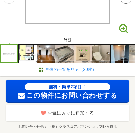
外観
画像の一覧を見る（20枚）
無料・簡単2項目！
この物件にお問い合わせする
お気に入りに追加する
お問い合わせ先
（株）クラスコアパマンショップ野々市店