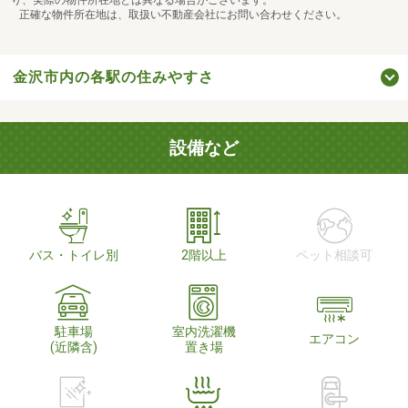
正確な物件所在地は、取扱い不動産会社にお問い合わせください。
金沢市内の各駅の住みやすさ
設備など
バス・トイレ別
2階以上
ペット相談可
駐車場
室内洗濯機
エアコン
(近隣含)
置き場