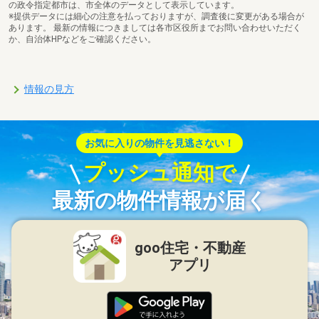
の政令指定都市は、市全体のデータとして表示しています。
※提供データには細心の注意を払っておりますが、調査後に変更がある場合が
あります。 最新の情報につきましては各市区役所までお問い合わせいただく
か、自治体HPなどをご確認ください。
情報の見方
お気に入りの物件を見逃さない！
プッシュ通知で
最新の物件情報が届く
goo住宅・不動産
アプリ