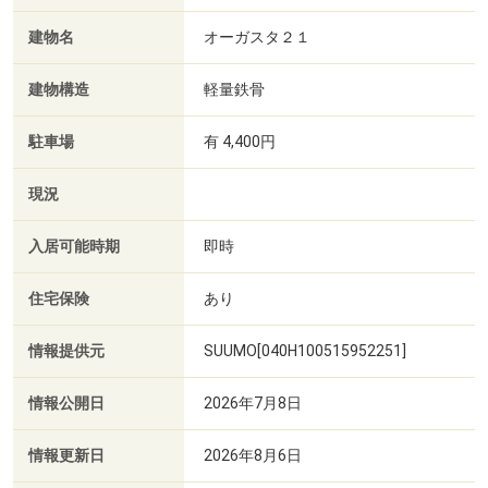
建物名
オーガスタ２１
建物構造
軽量鉄骨
駐車場
有 4,400円
現況
入居可能時期
即時
住宅保険
あり
情報提供元
SUUMO[040H100515952251]
情報公開日
2026年7月8日
情報更新日
2026年8月6日