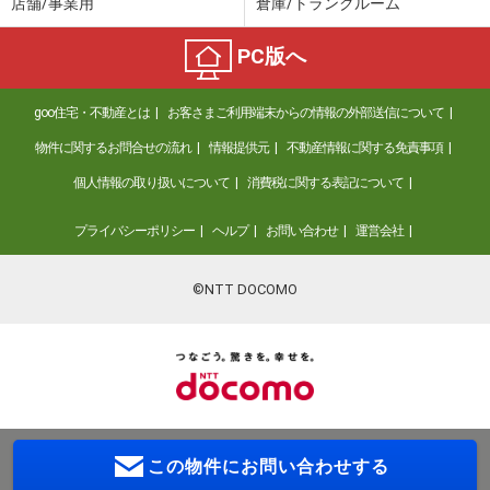
店舗/事業用
倉庫/トランクルーム
PC版へ
goo住宅・不動産とは
お客さまご利用端末からの情報の外部送信について
物件に関するお問合せの流れ
情報提供元
不動産情報に関する免責事項
個人情報の取り扱いについて
消費税に関する表記について
プライバシーポリシー
ヘルプ
お問い合わせ
運営会社
©NTT DOCOMO
この物件に
お問い合わせする