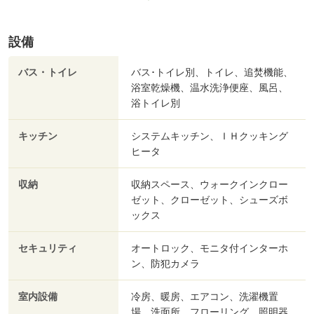
設備
バス・トイレ
バス･トイレ別、トイレ、追焚機能、
浴室乾燥機、温水洗浄便座、風呂、
浴トイレ別
キッチン
システムキッチン、ＩＨクッキング
ヒータ
収納
収納スペース、ウォークインクロー
ゼット、クローゼット、シューズボ
ックス
セキュリティ
オートロック、モニタ付インターホ
ン、防犯カメラ
室内設備
冷房、暖房、エアコン、洗濯機置
場、洗面所、フローリング、照明器