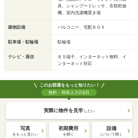
具、シャンプードレッサ、衣類乾燥
機、室内洗濯機置き場
建物設備
バルコニー、宅配ＢＯＸ
駐車場・駐輪場
駐輪場
テレビ・通信
ＢＳ端子、インターネット無料、イ
ンターネット対応
このお部屋をもっと知りたい！
無料・簡単入力2項目
実際に物件を見学
したい
写真
初期費用
設備
をもっと見たい
を聞く
について聞く