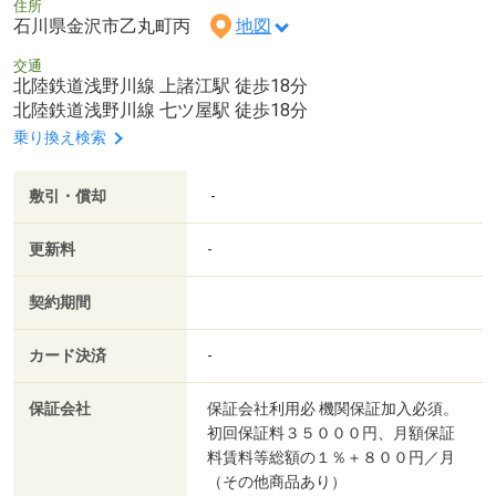
住所
石川県金沢市乙丸町丙
地図
交通
北陸鉄道浅野川線 上諸江駅 徒歩18分
北陸鉄道浅野川線 七ツ屋駅 徒歩18分
乗り換え検索
敷引・償却
-
更新料
-
契約期間
カード決済
-
保証会社
保証会社利用必 機関保証加入必須。
初回保証料３５０００円、月額保証
料賃料等総額の１％＋８００円／月
（その他商品あり）