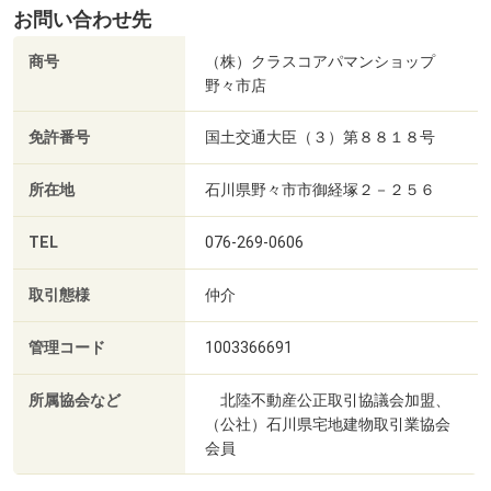
お問い合わせ先
商号
（株）クラスコアパマンショップ
野々市店
免許番号
国土交通大臣（３）第８８１８号
所在地
石川県野々市市御経塚２－２５６
TEL
076-269-0606
取引態様
仲介
管理コード
1003366691
所属協会など
北陸不動産公正取引協議会加盟、
（公社）石川県宅地建物取引業協会
会員