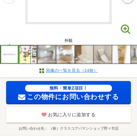
外観
画像の一覧を見る（14枚）
無料・簡単2項目！
この物件にお問い合わせする
お気に入りに追加する
お問い合わせ先
（株）クラスコアパマンショップ野々市店