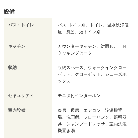
設備
バス・トイレ
バス･トイレ別、トイレ、温水洗浄便
座、風呂、浴トイレ別
キッチン
カウンターキッチン、対面Ｋ、ＩＨ
クッキングヒータ
収納
収納スペース、ウォークインクロー
ゼット、クローゼット、シューズボ
ックス
セキュリティ
モニタ付インターホン
室内設備
冷房、暖房、エアコン、洗濯機置
場、洗面所、フローリング、照明器
具、シャンプードレッサ、室内洗濯
機置き場