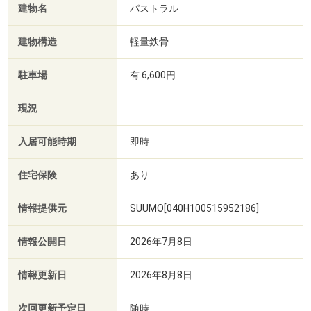
建物名
パストラル
建物構造
軽量鉄骨
駐車場
有 6,600円
現況
入居可能時期
即時
住宅保険
あり
情報提供元
SUUMO[040H100515952186]
情報公開日
2026年7月8日
情報更新日
2026年8月8日
次回更新予定日
随時