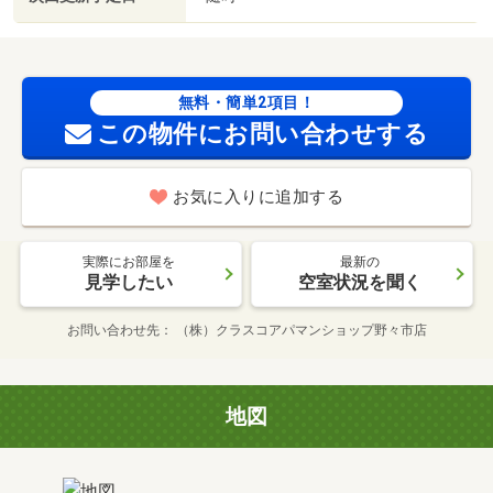
無料・簡単2項目！
この物件にお問い合わせする
お気に入りに追加する
実際にお部屋を
最新の
見学したい
空室状況を聞く
お問い合わせ先
（株）クラスコアパマンショップ野々市店
地図