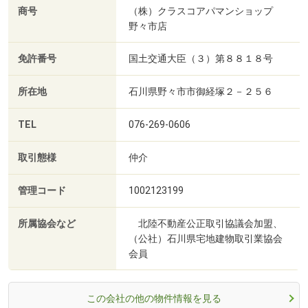
商号
（株）クラスコアパマンショップ
野々市店
免許番号
国土交通大臣（３）第８８１８号
所在地
石川県野々市市御経塚２－２５６
TEL
076-269-0606
取引態様
仲介
管理コード
1002123199
所属協会など
北陸不動産公正取引協議会加盟、
（公社）石川県宅地建物取引業協会
会員
この会社の他の物件情報を見る