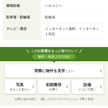
建物設備
バルコニー
駐車場・駐輪場
駐輪場
テレビ・通信
インターネット無料、インターネッ
ト対応
このお部屋をもっと知りたい！
無料・簡単入力2項目
実際に物件を見学
したい
写真
初期費用
設備
をもっと見たい
を聞く
について聞く
お問い合わせ先
（株）クラスコアパマンショップ野々市店