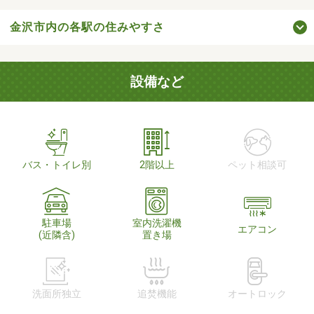
金沢市内の各駅の住みやすさ
設備など
バス・トイレ別
2階以上
ペット相談可
駐車場
室内洗濯機
エアコン
(近隣含)
置き場
洗面所独立
追焚機能
オートロック