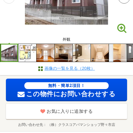
外観
画像の一覧を見る（20枚）
無料・簡単2項目！
この物件にお問い合わせする
お気に入りに追加する
お問い合わせ先
（株）クラスコアパマンショップ野々市店