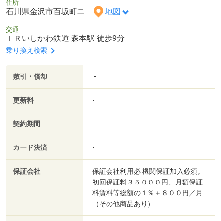
住所
石川県金沢市百坂町ニ
地図
交通
ＩＲいしかわ鉄道 森本駅 徒歩9分
乗り換え検索
敷引・償却
-
更新料
-
契約期間
カード決済
-
保証会社
保証会社利用必 機関保証加入必須。
初回保証料３５０００円、月額保証
料賃料等総額の１％＋８００円／月
（その他商品あり）