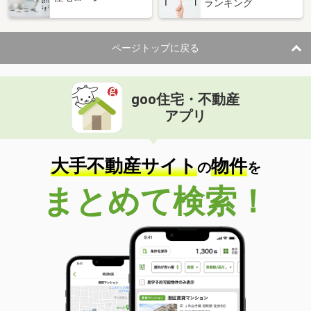
ランキング
ページトップに戻る
goo住宅・不動産
アプリ
大手不動産サイト
物件
の
を
まとめて検索！