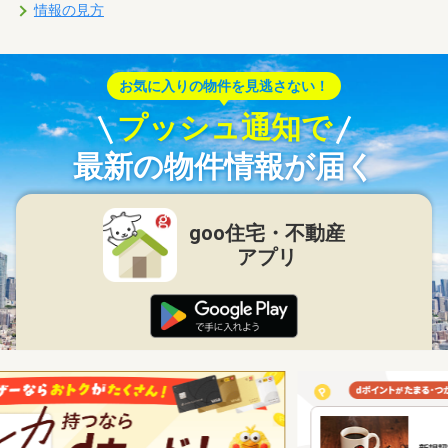
情報の見方
お気に入りの物件を見逃さない！
プッシュ通知で
最新の物件情報が届く
goo住宅・不動産
アプリ