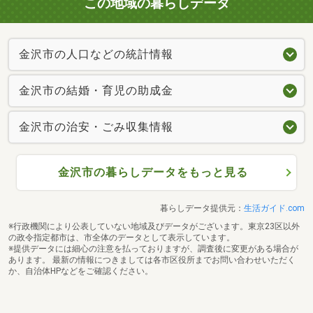
この地域の暮らしデータ
金沢市の人口などの統計情報
金沢市の結婚・育児の助成金
金沢市の治安・ごみ収集情報
金沢市の暮らしデータをもっと見る
暮らしデータ提供元：
生活ガイド.com
※行政機関により公表していない地域及びデータがございます。東京23区以外
の政令指定都市は、市全体のデータとして表示しています。
※提供データには細心の注意を払っておりますが、調査後に変更がある場合が
あります。 最新の情報につきましては各市区役所までお問い合わせいただく
か、自治体HPなどをご確認ください。