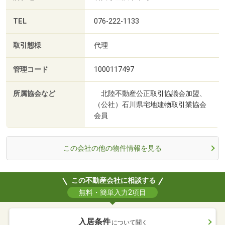
TEL
076-222-1133
取引態様
代理
管理コード
1000117497
所属協会など
北陸不動産公正取引協議会加盟、
（公社）石川県宅地建物取引業協会
会員
この会社の他の物件情報を見る
この不動産会社に相談する
無料・簡単入力2項目
入居条件
について聞く