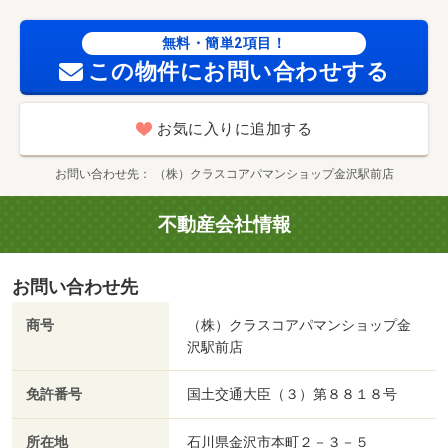
他）まで１８６４ｍ／アルビス（株）／野々市三納店（ス
ーパー）まで２１６８ｍ／野々市市役所（その他）まで２
無料・簡単2項目！
１５２ｍ／（株）大阪屋ショップ／野々市三納店（スーパ
この物件にお問い合わせする
ー）まで２２３２ｍ/賃貸戸数:30戸
お気に入りに追加する
お問い合わせ先
（株）クラスコアパマンショップ金沢駅前店
不動産会社情報
お問い合わせ先
商号
（株）クラスコアパマンショップ金
沢駅前店
免許番号
国土交通大臣（３）第８８１８号
所在地
石川県金沢市本町２－３－５