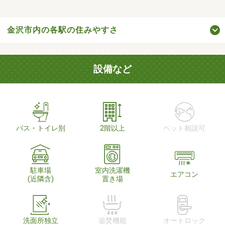
金沢市内の各駅の住みやすさ
設備など
バス・トイレ別
2階以上
ペット相談可
駐車場
室内洗濯機
エアコン
(近隣含)
置き場
洗面所独立
追焚機能
オートロック