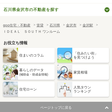
石川県金沢市の不動産を探す
goo住宅・不動産
賃貸
石川県
金沢市
金沢駅
ＩＤＥＡＬ ＳＯＵＴＨ ワンルーム
お役立ち情報
「住みたい街」
住まいのコラム
を見つけよう
暮らしのデータ
家賃相場
(補助金・助成金情報)
人気タウン
住宅ローン
ランキング
ページトップに戻る