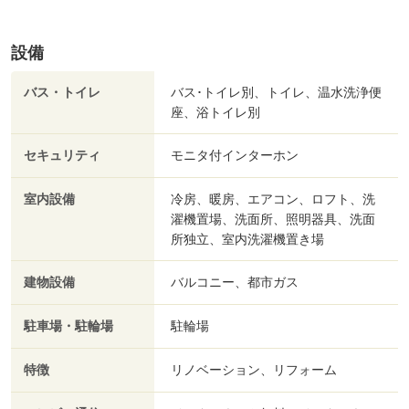
設備
バス・トイレ
バス･トイレ別、トイレ、温水洗浄便
座、浴トイレ別
セキュリティ
モニタ付インターホン
室内設備
冷房、暖房、エアコン、ロフト、洗
濯機置場、洗面所、照明器具、洗面
所独立、室内洗濯機置き場
建物設備
バルコニー、都市ガス
駐車場・駐輪場
駐輪場
特徴
リノベーション、リフォーム