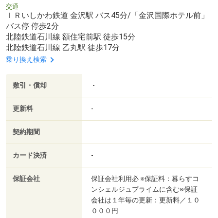
交通
ＩＲいしかわ鉄道 金沢駅 バス45分/「金沢国際ホテル前」
バス停 停歩2分
北陸鉄道石川線 額住宅前駅 徒歩15分
北陸鉄道石川線 乙丸駅 徒歩17分
乗り換え検索
敷引・償却
-
更新料
-
契約期間
カード決済
-
保証会社
保証会社利用必 ※保証料：暮らすコ
ンシェルジュプライムに含む※保証
会社は１年毎の更新：更新料／１０
０００円