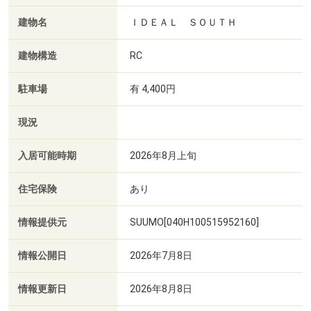
建物名
ＩＤＥＡＬ ＳＯＵＴＨ
建物構造
RC
駐車場
有 4,400円
現況
入居可能時期
2026年8月上旬
住宅保険
あり
情報提供元
SUUMO[040H100515952160]
情報公開日
2026年7月8日
情報更新日
2026年8月8日