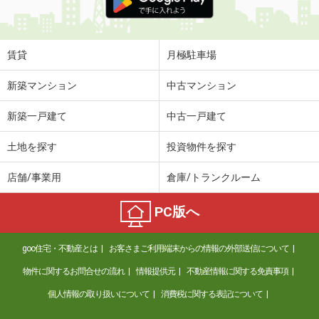
賃貸
月極駐車場
新築マンション
中古マンション
新築一戸建て
中古一戸建て
土地を探す
投資物件を探す
店舗/事業用
倉庫/トランクルーム
PC版へ
goo住宅・不動産とは
お客さまご利用端末からの情報の外部送信について
物件に関するお問合せの流れ
情報提供元
不動産情報に関する免責事項
個人情報の取り扱いについて
消費税に関する表記について