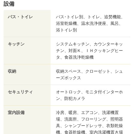
設備
バス・トイレ
バス･トイレ別、トイレ、追焚機能、
浴室乾燥機、温水洗浄便座、風呂、
浴トイレ別
キッチン
システムキッチン、カウンターキッ
チン、対面Ｋ、ＩＨクッキングヒー
タ、食器洗浄乾燥機
収納
収納スペース、クローゼット、シュ
ーズボックス
セキュリティ
オートロック、モニタ付インターホ
ン、防犯カメラ
室内設備
冷房、暖房、エアコン、洗濯機置
場、洗面所、フローリング、照明器
具、シャンプードレッサ、衣類乾燥
機、食器乾燥機、室内洗濯機置き場