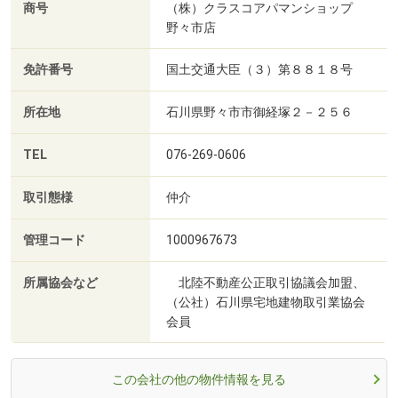
商号
（株）クラスコアパマンショップ
野々市店
免許番号
国土交通大臣（３）第８８１８号
所在地
石川県野々市市御経塚２－２５６
TEL
076-269-0606
取引態様
仲介
管理コード
1000967673
所属協会など
北陸不動産公正取引協議会加盟、
（公社）石川県宅地建物取引業協会
会員
この会社の他の物件情報を見る