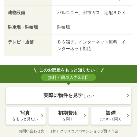
建物設備
バルコニー、都市ガス、宅配ＢＯＸ
駐車場・駐輪場
駐輪場
テレビ・通信
ＢＳ端子、インターネット無料、イ
ンターネット対応
このお部屋をもっと知りたい！
無料・簡単入力2項目
実際に物件を見学
したい
写真
初期費用
設備
をもっと見たい
を聞く
について聞く
お問い合わせ先
（株）クラスコアパマンショップ野々市店