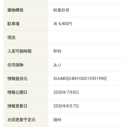
建物構造
軽量鉄骨
駐車場
有 4,400円
現況
入居可能時期
即時
住宅保険
あり
情報提供元
SUUMO[040H100515951990]
情報公開日
2026年7月8日
情報更新日
2026年8月7日
次回更新予定日
随時