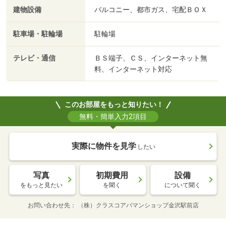
建物設備
バルコニー、都市ガス、宅配ＢＯＸ
駐車場・駐輪場
駐輪場
テレビ・通信
ＢＳ端子、ＣＳ、インターネット無
料、インターネット対応
このお部屋をもっと知りたい！
無料・簡単入力2項目
実際に物件を見学
したい
写真
初期費用
設備
をもっと見たい
を聞く
について聞く
お問い合わせ先
（株）クラスコアパマンショップ金沢駅前店