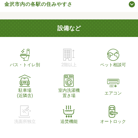
金沢市内の各駅の住みやすさ
設備など
バス・トイレ別
2階以上
ペット相談可
駐車場
室内洗濯機
エアコン
(近隣含)
置き場
洗面所独立
追焚機能
オートロック