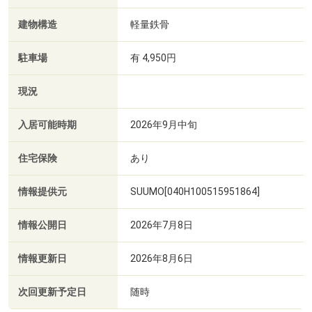
建物構造
軽量鉄骨
駐車場
有 4,950円
現況
入居可能時期
2026年9月中旬
住宅保険
あり
情報提供元
SUUMO[040H100515951864]
情報公開日
2026年7月8日
情報更新日
2026年8月6日
次回更新予定日
随時