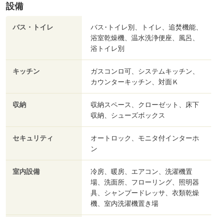
設備
バス・トイレ
バス･トイレ別、トイレ、追焚機能、
浴室乾燥機、温水洗浄便座、風呂、
浴トイレ別
キッチン
ガスコンロ可、システムキッチン、
カウンターキッチン、対面Ｋ
収納
収納スペース、クローゼット、床下
収納、シューズボックス
セキュリティ
オートロック、モニタ付インターホ
ン
室内設備
冷房、暖房、エアコン、洗濯機置
場、洗面所、フローリング、照明器
具、シャンプードレッサ、衣類乾燥
機、室内洗濯機置き場