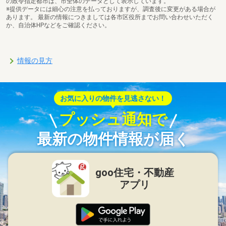
の政令指定都市は、市全体のデータとして表示しています。
※提供データには細心の注意を払っておりますが、調査後に変更がある場合が
あります。 最新の情報につきましては各市区役所までお問い合わせいただく
か、自治体HPなどをご確認ください。
情報の見方
お気に入りの物件を見逃さない！
プッシュ通知で
最新の物件情報が届く
goo住宅・不動産
アプリ