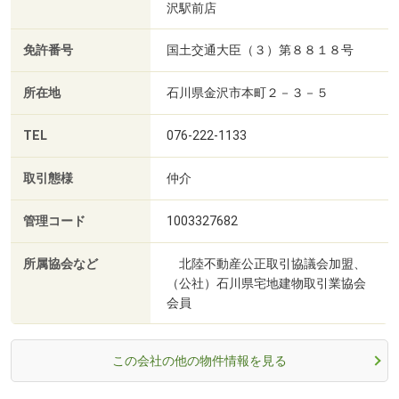
沢駅前店
免許番号
国土交通大臣（３）第８８１８号
所在地
石川県金沢市本町２－３－５
TEL
076-222-1133
取引態様
仲介
管理コード
1003327682
所属協会など
北陸不動産公正取引協議会加盟、
（公社）石川県宅地建物取引業協会
会員
この会社の他の物件情報を見る