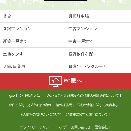
賃貸
月極駐車場
新築マンション
中古マンション
新築一戸建て
中古一戸建て
土地を探す
投資物件を探す
店舗/事業用
倉庫/トランクルーム
PC版へ
goo住宅・不動産とは
お客さまご利用端末からの情報の外部送信について
物件に関するお問合せの流れ
情報提供元
不動産情報に関する免責事項
個人情報の取り扱いについて
消費税に関する表記について
プライバシーポリシー
ヘルプ
お問い合わせ
運営会社