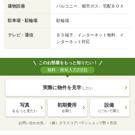
建物設備
バルコニー、都市ガス、宅配ＢＯＸ
駐車場・駐輪場
駐輪場
テレビ・通信
ＢＳ端子、インターネット無料、イ
ンターネット対応
このお部屋をもっと知りたい！
無料・簡単入力2項目
実際に物件を見学
したい
写真
初期費用
設備
をもっと見たい
を聞く
について聞く
お問い合わせ先
（株）クラスコアパマンショップ野々市店