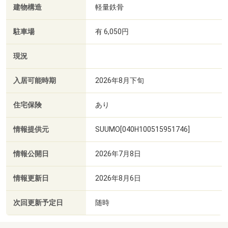
建物構造
軽量鉄骨
駐車場
有 6,050円
現況
入居可能時期
2026年8月下旬
住宅保険
あり
情報提供元
SUUMO[040H100515951746]
情報公開日
2026年7月8日
情報更新日
2026年8月6日
次回更新予定日
随時