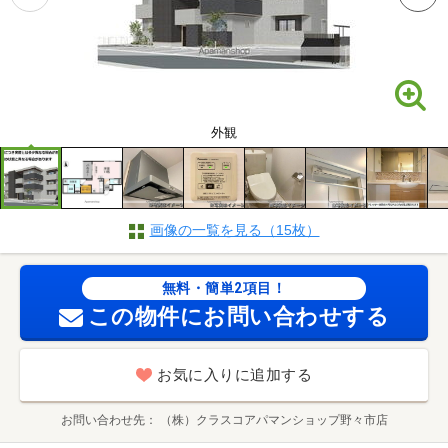
外観
画像の一覧を見る（15枚）
無料・簡単2項目！
この物件にお問い合わせする
お気に入りに追加する
お問い合わせ先
（株）クラスコアパマンショップ野々市店