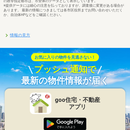
の政令指定都市は、市全体のデータとして表示しています。
※提供データには細心の注意を払っておりますが、調査後に変更がある場合が
あります。 最新の情報につきましては各市区役所までお問い合わせいただく
か、自治体HPなどをご確認ください。
情報の見方
お気に入りの物件を見逃さない！
プッシュ通知で
最新の物件情報が届く
goo住宅・不動産
アプリ