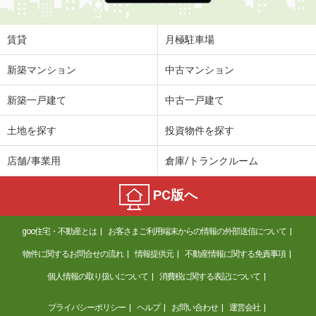
賃貸
月極駐車場
新築マンション
中古マンション
新築一戸建て
中古一戸建て
土地を探す
投資物件を探す
店舗/事業用
倉庫/トランクルーム
PC版へ
goo住宅・不動産とは
お客さまご利用端末からの情報の外部送信について
物件に関するお問合せの流れ
情報提供元
不動産情報に関する免責事項
個人情報の取り扱いについて
消費税に関する表記について
プライバシーポリシー
ヘルプ
お問い合わせ
運営会社