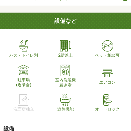
設備など
バス・トイレ別
2階以上
ペット相談可
駐車場
室内洗濯機
エアコン
(近隣含)
置き場
洗面所独立
追焚機能
オートロック
設備