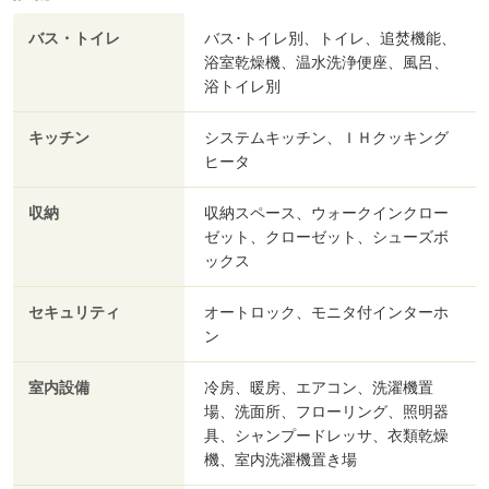
バス・トイレ
バス･トイレ別、トイレ、追焚機能、
浴室乾燥機、温水洗浄便座、風呂、
浴トイレ別
キッチン
システムキッチン、ＩＨクッキング
ヒータ
収納
収納スペース、ウォークインクロー
ゼット、クローゼット、シューズボ
ックス
セキュリティ
オートロック、モニタ付インターホ
ン
室内設備
冷房、暖房、エアコン、洗濯機置
場、洗面所、フローリング、照明器
具、シャンプードレッサ、衣類乾燥
機、室内洗濯機置き場