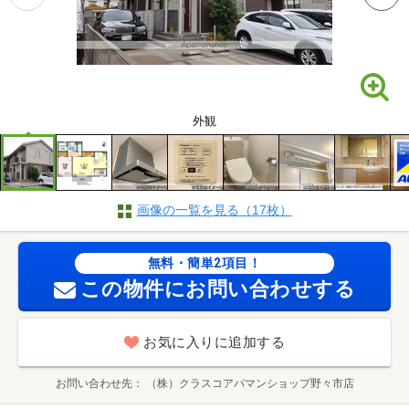
外観
画像の一覧を見る（17枚）
無料・簡単2項目！
この物件にお問い合わせする
お気に入りに追加する
お問い合わせ先
（株）クラスコアパマンショップ野々市店