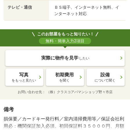
テレビ・通信
ＢＳ端子、インターネット無料、イ
ンターネット対応
このお部屋をもっと知りたい！
無料・簡単入力2項目
実際に物件を見学
したい
写真
初期費用
設備
をもっと見たい
を聞く
について聞く
お問い合わせ先
（株）クラスコアパマンショップ野々市店
備考
損保要／カードキー発行料／室内清掃費用等／保証会社利
用必：機関保証加入必須。初回保証料３５０００円、月額