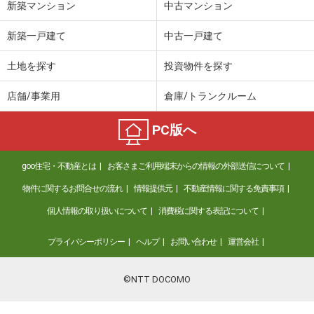
新築マンション
中古マンション
新築一戸建て
中古一戸建て
土地を探す
投資物件を探す
店舗/事業用
倉庫/トランクルーム
PC版へ
goo住宅・不動産とは
お客さまご利用端末からの情報の外部送信について
物件に関するお問合せの流れ
情報提供元
不動産情報に関する免責事項
個人情報の取り扱いについて
消費税に関する表記について
プライバシーポリシー
ヘルプ
お問い合わせ
運営会社
©NTT DOCOMO