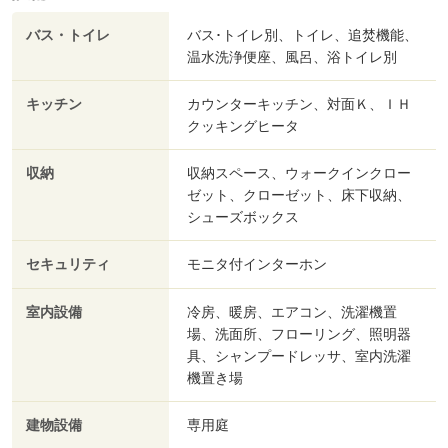
バス・トイレ
バス･トイレ別、トイレ、追焚機能、
温水洗浄便座、風呂、浴トイレ別
キッチン
カウンターキッチン、対面Ｋ、ＩＨ
クッキングヒータ
収納
収納スペース、ウォークインクロー
ゼット、クローゼット、床下収納、
シューズボックス
セキュリティ
モニタ付インターホン
室内設備
冷房、暖房、エアコン、洗濯機置
場、洗面所、フローリング、照明器
具、シャンプードレッサ、室内洗濯
機置き場
建物設備
専用庭