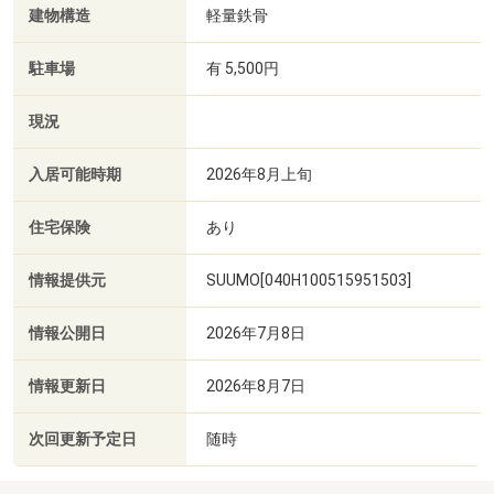
建物構造
軽量鉄骨
駐車場
有 5,500円
現況
入居可能時期
2026年8月上旬
住宅保険
あり
情報提供元
SUUMO[040H100515951503]
情報公開日
2026年7月8日
情報更新日
2026年8月7日
次回更新予定日
随時