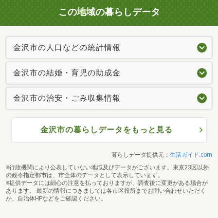
この地域の暮らしデータ
金沢市の人口などの統計情報
金沢市の結婚・育児の助成金
金沢市の治安・ごみ収集情報
金沢市の暮らしデータをもっと見る
暮らしデータ提供元：
生活ガイド.com
※行政機関により公表していない地域及びデータがございます。東京23区以外
の政令指定都市は、市全体のデータとして表示しています。
※提供データには細心の注意を払っておりますが、調査後に変更がある場合が
あります。 最新の情報につきましては各市区役所までお問い合わせいただく
か、自治体HPなどをご確認ください。