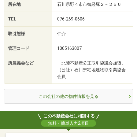
所在地
石川県野々市市御経塚２－２５６
TEL
076-269-0606
取引態様
仲介
管理コード
1005163007
所属協会など
北陸不動産公正取引協議会加盟、
（公社）石川県宅地建物取引業協会
会員
この会社の他の物件情報を見る
この不動産会社に相談する
無料・簡単入力2項目