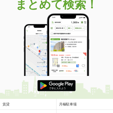
まとめて検索！
賃貸
月極駐車場