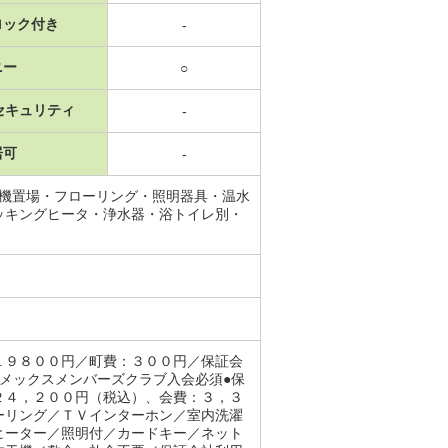
ロック付き
-
ニー
○
セキュリティ
-
居可
-
濯機置場・フローリング・照明器具・温水
ッキングヒータ・浄水器・浴トイレ別・
１９８００円／町費：３００円／保証会
メックスメンバーズクラブ入会必須●保
２４，２００円（税込）、会費：３，３
ーリング／ＴＶインターホン／室内洗濯
ヒーター／照明付／カードキー／ネット