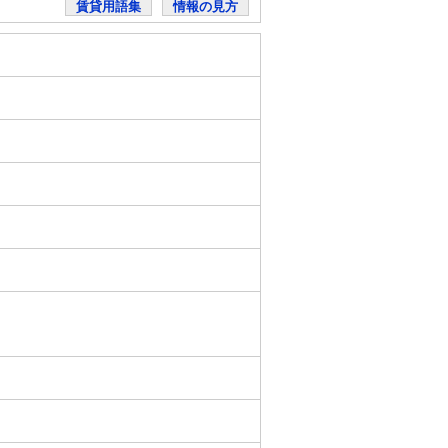
賃貸用語集
情報の見方