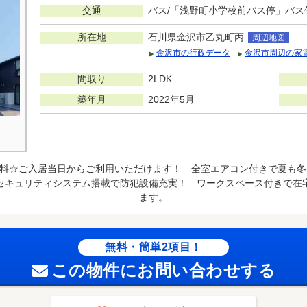
交通
バス/「浅野町小学校前バス停」バス停
所在地
石川県金沢市乙丸町丙
周辺地図
金沢市の行政データ
金沢市周辺の家
間取り
2LDK
築年月
2022年5月
料☆ご入居当日からご利用いただけます！ 全室エアコン付きで夏も冬
セキュリティシステム搭載で防犯設備充実！ ワークスペース付きで在
ます。
無料・簡単2項目！
この物件にお問い合わせする