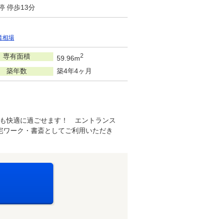
 停歩13分
賃相場
専有面積
2
59.96m
築年数
築4年4ヶ月
も快適に過ごせます！ エントランス
宅ワーク・書斎としてご利用いただき