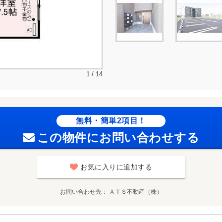
1 / 14
無料・簡単2項目！
この物件にお問い合わせする
お気に入りに追加する
お問い合わせ先
ＡＴＳ不動産（株）