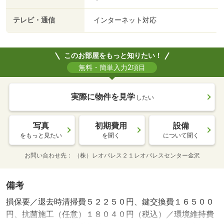
テレビ・通信
インターネット対応
このお部屋をもっと知りたい！
無料・簡単入力2項目
実際に物件を見学
したい
写真
初期費用
設備
をもっと見たい
を聞く
について聞く
お問い合わせ先
（株）レオパレス２１レオパレスセンター金沢
備考
損保要／退去時清掃費５２２５０円、鍵交換費１６５００
円、抗菌施工（任意）１８０４０円（税込）／環境維持費