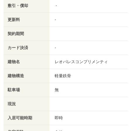
敷引・償却
-
更新料
-
契約期間
カード決済
-
建物名
レオパレスコンプリメンティ
建物構造
軽量鉄骨
駐車場
無
現況
入居可能時期
即時