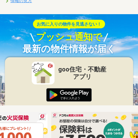
情報の見方
お気に入りの物件を見逃さない！
プッシュ通知で
最新の物件情報が届く
goo住宅・不動産
アプリ