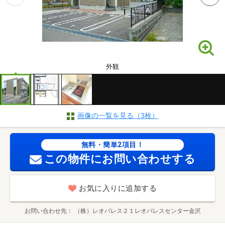
外観
画像の一覧を見る（3枚）
無料・簡単2項目！
この物件にお問い合わせする
お気に入りに追加する
お問い合わせ先
（株）レオパレス２１レオパレスセンター金沢