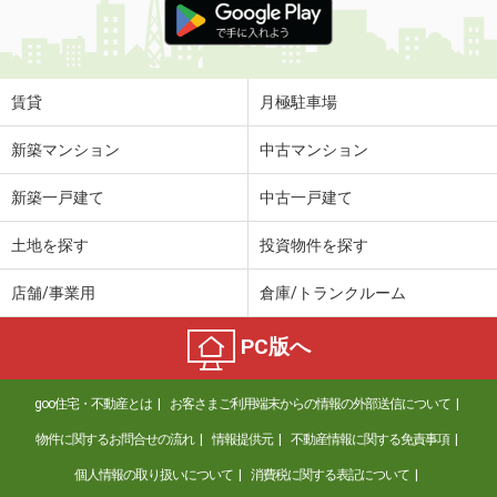
賃貸
月極駐車場
新築マンション
中古マンション
新築一戸建て
中古一戸建て
土地を探す
投資物件を探す
店舗/事業用
倉庫/トランクルーム
PC版へ
goo住宅・不動産とは
お客さまご利用端末からの情報の外部送信について
物件に関するお問合せの流れ
情報提供元
不動産情報に関する免責事項
個人情報の取り扱いについて
消費税に関する表記について