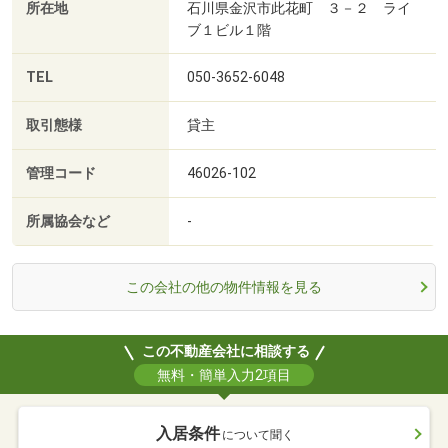
所在地
石川県金沢市此花町 ３－２ ライ
ブ１ビル１階
TEL
050-3652-6048
取引態様
貸主
管理コード
46026-102
所属協会など
-
この会社の他の物件情報を見る
この不動産会社に相談する
無料・簡単入力2項目
入居条件
について聞く