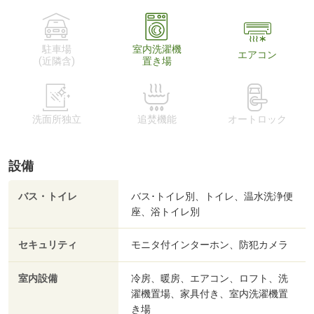
駐車場
室内洗濯機
エアコン
(近隣含)
置き場
洗面所独立
追焚機能
オートロック
設備
バス・トイレ
バス･トイレ別、トイレ、温水洗浄便
座、浴トイレ別
セキュリティ
モニタ付インターホン、防犯カメラ
室内設備
冷房、暖房、エアコン、ロフト、洗
濯機置場、家具付き、室内洗濯機置
き場