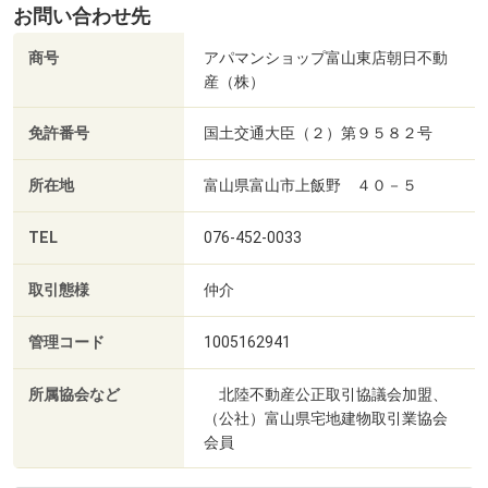
お問い合わせ先
商号
アパマンショップ富山東店朝日不動
産（株）
免許番号
国土交通大臣（２）第９５８２号
所在地
富山県富山市上飯野 ４０－５
TEL
076-452-0033
取引態様
仲介
管理コード
1005162941
所属協会など
北陸不動産公正取引協議会加盟、
（公社）富山県宅地建物取引業協会
会員