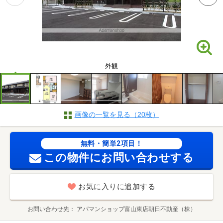
外観
画像の一覧を見る（20枚）
無料・簡単2項目！
この物件にお問い合わせする
お気に入りに追加する
お問い合わせ先
アパマンショップ富山東店朝日不動産（株）