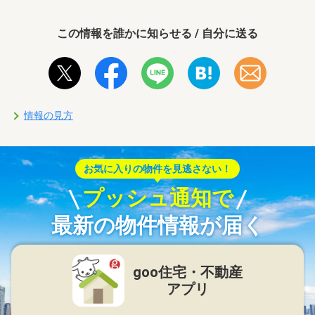
この情報を誰かに知らせる / 自分に送る
情報の見方
お気に入りの物件を見逃さない！
プッシュ通知で
最新の物件情報が届く
goo住宅・不動産
アプリ