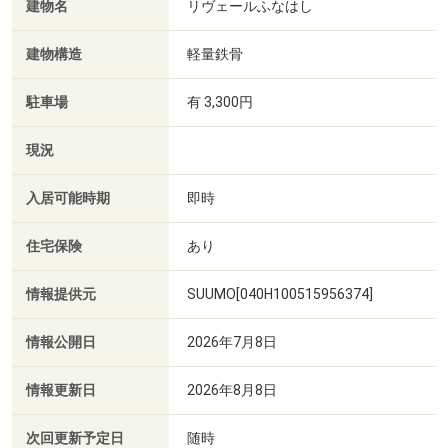
建物名
リヴェールふなはし
建物構造
軽量鉄骨
駐車場
有 3,300円
現況
入居可能時期
即時
住宅保険
あり
情報提供元
SUUMO[040H100515956374]
情報公開日
2026年7月8日
情報更新日
2026年8月8日
次回更新予定日
随時