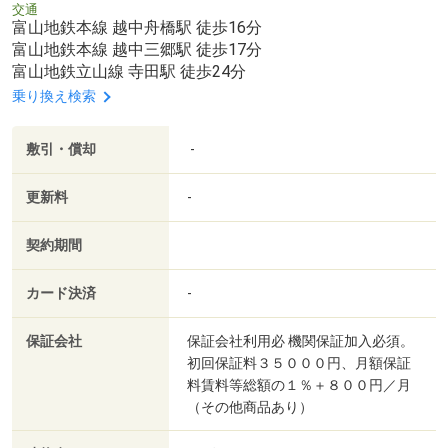
交通
富山地鉄本線 越中舟橋駅 徒歩16分
富山地鉄本線 越中三郷駅 徒歩17分
富山地鉄立山線 寺田駅 徒歩24分
乗り換え検索
敷引・償却
-
更新料
-
契約期間
カード決済
-
保証会社
保証会社利用必 機関保証加入必須。
初回保証料３５０００円、月額保証
料賃料等総額の１％＋８００円／月
（その他商品あり）