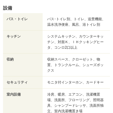
設備
バス・トイレ
バス･トイレ別、トイレ、追焚機能、
温水洗浄便座、風呂、浴トイレ別
キッチン
システムキッチン、カウンターキッ
チン、対面Ｋ、ＩＨクッキングヒー
タ、コンロ2口以上
収納
収納スペース、クローゼット、物
置、トランクルーム、シューズボッ
クス
セキュリティ
モニタ付インターホン、カードキー
室内設備
冷房、暖房、エアコン、洗濯機置
場、洗面所、フローリング、照明器
具、シャンプードレッサ、洗面所独
立、室内洗濯機置き場