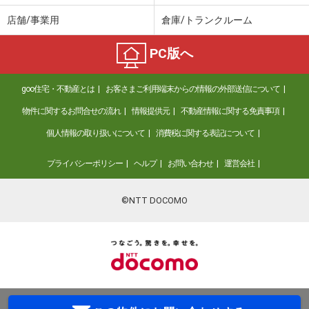
店舗/事業用
倉庫/トランクルーム
PC版へ
goo住宅・不動産とは
お客さまご利用端末からの情報の外部送信について
物件に関するお問合せの流れ
情報提供元
不動産情報に関する免責事項
個人情報の取り扱いについて
消費税に関する表記について
プライバシーポリシー
ヘルプ
お問い合わせ
運営会社
©NTT DOCOMO