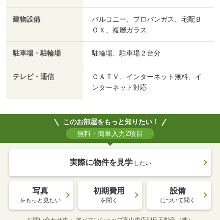
建物設備
バルコニー、プロパンガス、宅配Ｂ
ＯＸ、複層ガラス
駐車場・駐輪場
駐輪場、駐車場２台分
テレビ・通信
ＣＡＴＶ、インターネット無料、イ
ンターネット対応
このお部屋をもっと知りたい！
無料・簡単入力2項目
実際に物件を見学
したい
写真
初期費用
設備
をもっと見たい
を聞く
について聞く
お問い合わせ先
アパマンショップ富山東店朝日不動産（株）