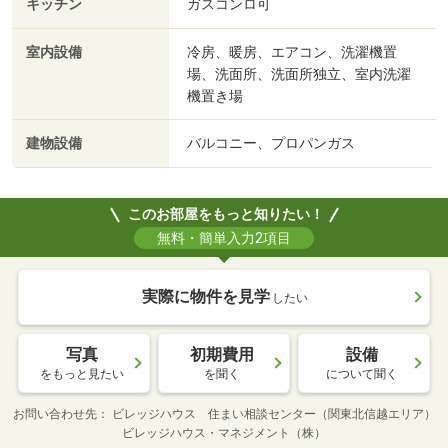
キッチン
ガスコンロ可
室内設備
冷房、暖房、エアコン、洗濯機置
場、洗面所、洗面所独立、室内洗濯
機置き場
建物設備
バルコニー、プロパンガス
このお部屋をもっと知りたい！
無料・簡単入力2項目
実際に物件を見学
したい
写真
初期費用
設備
をもっと見たい
を聞く
について聞く
お問い合わせ先
ビレッジハウス 住まい相談センター（関東北信越エリア）
ビレッジハウス・マネジメント（株）