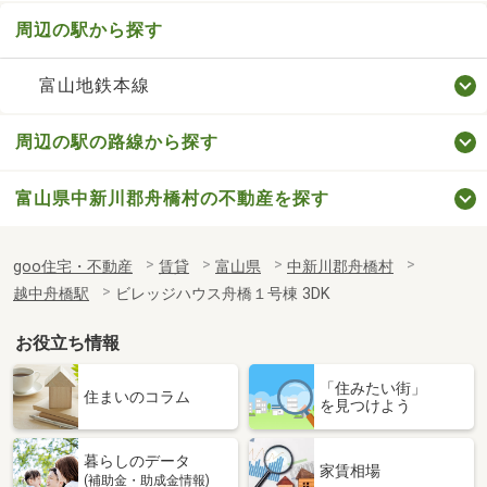
周辺の駅から探す
富山地鉄本線
周辺の駅の路線から探す
富山県中新川郡舟橋村の不動産を探す
goo住宅・不動産
賃貸
富山県
中新川郡舟橋村
越中舟橋駅
ビレッジハウス舟橋１号棟 3DK
お役立ち情報
「住みたい街」
住まいのコラム
を見つけよう
暮らしのデータ
家賃相場
(補助金・助成金情報)