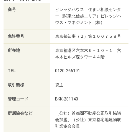
商号
ビレッジハウス 住まい相談センタ
ー（関東北信越エリア）ビレッジハ
ウス・マネジメント（株）
免許番号
東京都知事（２）第１００７５８号
所在地
東京都港区六本木６－１０－１ 六
本木ヒルズ森タワー４４階
TEL
0120-266191
取引態様
貸主
管理コード
BKK-281140
所属協会など
（公社）首都圏不動産公正取引協議
会加盟、（公社）東京都宅地建物取
引業協会会員