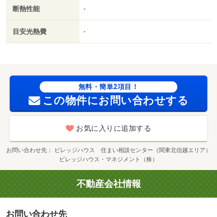
ガス／高齢者歓迎／セブンイレブン舟橋竹内店（コンビ
断熱性能
-
ニ）まで５５０ｍ/賃貸戸数:40戸
目安光熱費
-
無料・簡単2項目！
この物件にお問い合わせする
お気に入りに追加する
お問い合わせ先
ビレッジハウス 住まい相談センター（関東北信越エリア）
ビレッジハウス・マネジメント（株）
不動産会社情報
お問い合わせ先