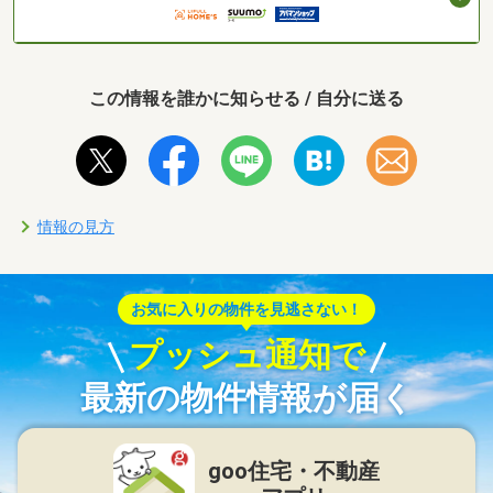
この情報を誰かに知らせる / 自分に送る
情報の見方
お気に入りの物件を見逃さない！
プッシュ通知で
最新の物件情報が届く
goo住宅・不動産