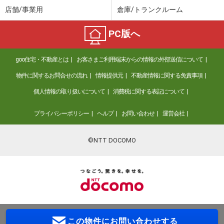
店舗/事業用
倉庫/トランクルーム
PC版へ
goo住宅・不動産とは
お客さまご利用端末からの情報の外部送信について
物件に関するお問合せの流れ
情報提供元
不動産情報に関する免責事項
個人情報の取り扱いについて
消費税に関する表記について
プライバシーポリシー
ヘルプ
お問い合わせ
運営会社
©NTT DOCOMO
この物件に
お問い合わせする