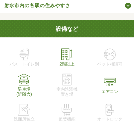
射水市内の各駅の住みやすさ
設備など
バス・トイレ別
2階以上
ペット相談可
駐車場
室内洗濯機
エアコン
(近隣含)
置き場
洗面所独立
追焚機能
オートロック