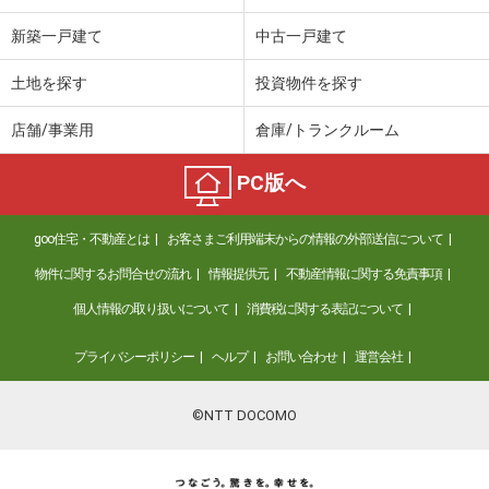
新築一戸建て
中古一戸建て
土地を探す
投資物件を探す
店舗/事業用
倉庫/トランクルーム
PC版へ
goo住宅・不動産とは
お客さまご利用端末からの情報の外部送信について
物件に関するお問合せの流れ
情報提供元
不動産情報に関する免責事項
個人情報の取り扱いについて
消費税に関する表記について
プライバシーポリシー
ヘルプ
お問い合わせ
運営会社
©NTT DOCOMO