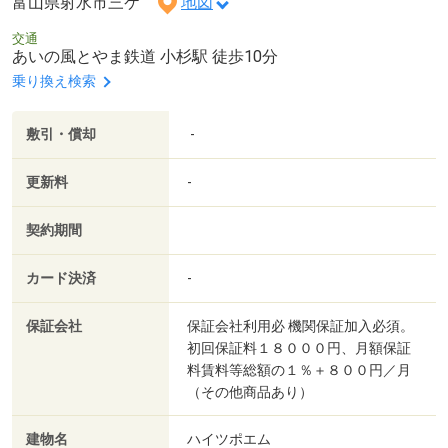
富山県射水市三ケ
地図
交通
あいの風とやま鉄道 小杉駅 徒歩10分
乗り換え検索
敷引・償却
-
更新料
-
契約期間
カード決済
-
保証会社
保証会社利用必 機関保証加入必須。
初回保証料１８０００円、月額保証
料賃料等総額の１％＋８００円／月
（その他商品あり）
建物名
ハイツポエム