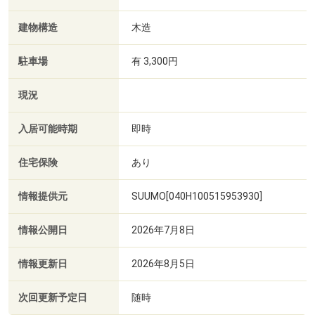
建物構造
木造
駐車場
有 3,300円
現況
入居可能時期
即時
住宅保険
あり
情報提供元
SUUMO[040H100515953930]
情報公開日
2026年7月8日
情報更新日
2026年8月5日
次回更新予定日
随時