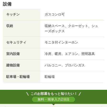
設備
キッチン
ガスコンロ可
収納
収納スペース、クローゼット、シュ
ーズボックス
セキュリティ
モニタ付インターホン
室内設備
冷房、暖房、エアコン、照明器具
建物設備
バルコニー、プロパンガス
駐車場・駐輪場
駐輪場
このお部屋をもっと知りたい！
無料・簡単入力2項目