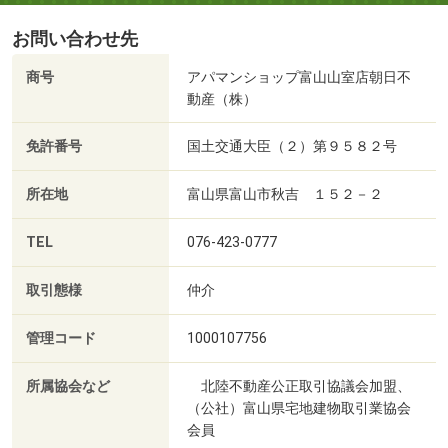
お問い合わせ先
商号
アパマンショップ富山山室店朝日不
動産（株）
免許番号
国土交通大臣（２）第９５８２号
所在地
富山県富山市秋吉 １５２－２
TEL
076-423-0777
取引態様
仲介
管理コード
1000107756
所属協会など
北陸不動産公正取引協議会加盟、
（公社）富山県宅地建物取引業協会
会員