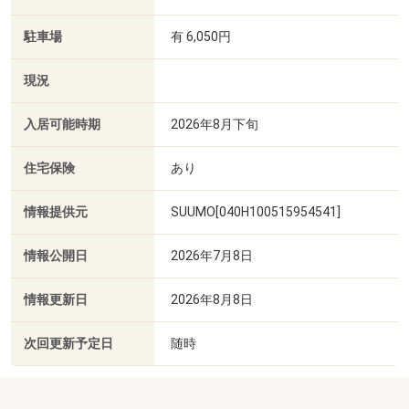
駐車場
有 6,050円
現況
入居可能時期
2026年8月下旬
住宅保険
あり
情報提供元
SUUMO[040H100515954541]
情報公開日
2026年7月8日
情報更新日
2026年8月8日
次回更新予定日
随時