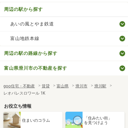
周辺の駅から探す
あいの風とやま鉄道
富山地鉄本線
周辺の駅の路線から探す
富山県滑川市の不動産を探す
goo住宅・不動産
賃貸
富山県
滑川市
滑川駅
レオパレスロワール 1K
お役立ち情報
「住みたい街」
住まいのコラム
を見つけよう