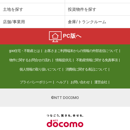
土地を探す
投資物件を探す
店舗/事業用
倉庫/トランクルーム
PC版へ
goo住宅・不動産とは
お客さまご利用端末からの情報の外部送信について
物件に関するお問合せの流れ
情報提供元
不動産情報に関する免責事項
個人情報の取り扱いについて
消費税に関する表記について
プライバシーポリシー
ヘルプ
お問い合わせ
運営会社
©NTT DOCOMO