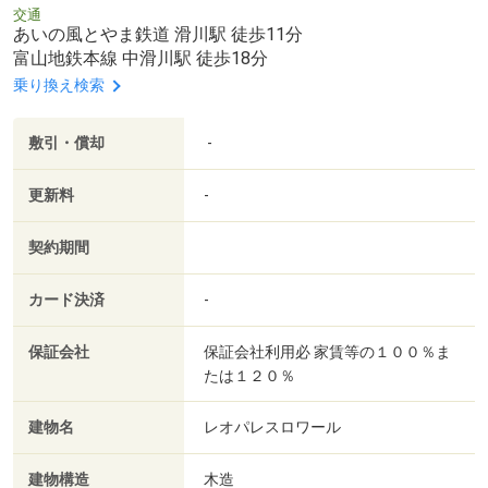
交通
あいの風とやま鉄道 滑川駅 徒歩11分
富山地鉄本線 中滑川駅 徒歩18分
乗り換え検索
敷引・償却
-
更新料
-
契約期間
カード決済
-
保証会社
保証会社利用必 家賃等の１００％ま
たは１２０％
建物名
レオパレスロワール
建物構造
木造