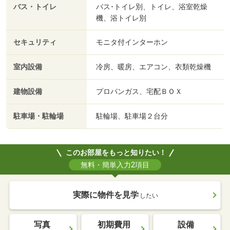
バス・トイレ
バス･トイレ別、トイレ、浴室乾燥
機、浴トイレ別
セキュリティ
モニタ付インターホン
室内設備
冷房、暖房、エアコン、衣類乾燥機
建物設備
プロパンガス、宅配ＢＯＸ
駐車場・駐輪場
駐輪場、駐車場２台分
このお部屋をもっと知りたい！
無料・簡単入力2項目
実際に物件を見学
したい
写真
初期費用
設備