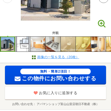
外観
画像の一覧を見る（20枚）
無料・簡単2項目！
この物件にお問い合わせする
お気に入りに追加する
お問い合わせ先
アパマンショップ富山山室店朝日不動産（株）