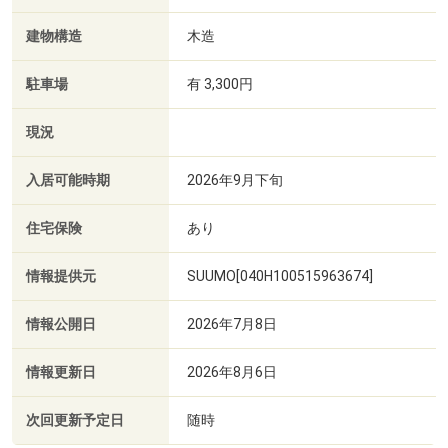
建物構造
木造
駐車場
有 3,300円
現況
入居可能時期
2026年9月下旬
住宅保険
あり
情報提供元
SUUMO[040H100515963674]
情報公開日
2026年7月8日
情報更新日
2026年8月6日
次回更新予定日
随時