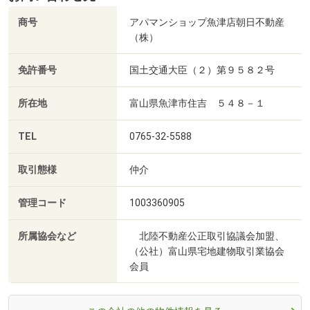
商号
アパマンショップ魚津店朝日不動産
（株）
免許番号
国土交通大臣（２）第９５８２号
所在地
富山県魚津市住吉 ５４８－１
TEL
0765-32-5588
取引態様
仲介
管理コード
1003360905
所属協会など
北陸不動産公正取引協議会加盟、
（公社）富山県宅地建物取引業協会
会員