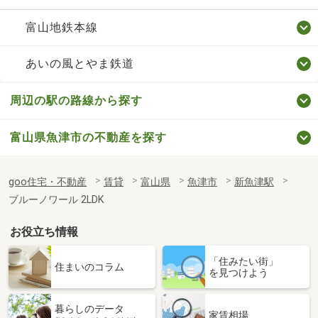
富山地鉄本線
あいの風とやま鉄道
周辺の駅の路線から探す
富山県魚津市の不動産を探す
goo住宅・不動産
賃貸
富山県
魚津市
新魚津駅
ブルーノワール 2LDK
お役立ち情報
「住みたい街」
住まいのコラム
を見つけよう
暮らしのデータ
家賃相場