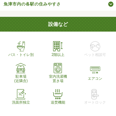
魚津市内の各駅の住みやすさ
設備など
バス・トイレ別
2階以上
ペット相談可
駐車場
室内洗濯機
エアコン
(近隣含)
置き場
洗面所独立
追焚機能
オートロック