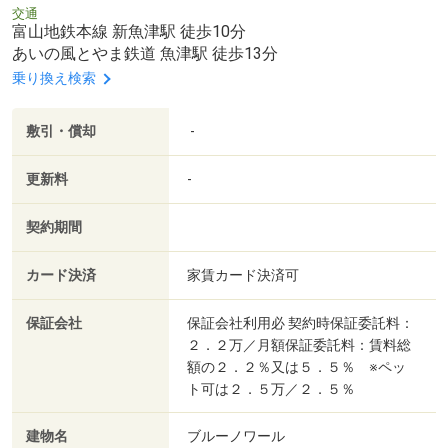
交通
富山地鉄本線 新魚津駅 徒歩10分
あいの風とやま鉄道 魚津駅 徒歩13分
乗り換え検索
敷引・償却
-
更新料
-
契約期間
カード決済
家賃カード決済可
保証会社
保証会社利用必 契約時保証委託料：
２．２万／月額保証委託料：賃料総
額の２．２％又は５．５％ ※ペッ
ト可は２．５万／２．５％
建物名
ブルーノワール