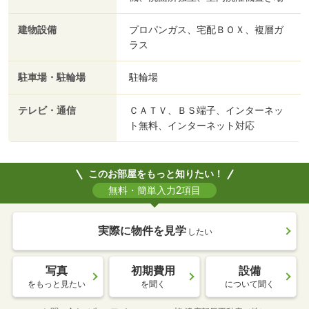
建物設備
プロパンガス、宅配ＢＯＸ、複層ガ
ラス
駐車場・駐輪場
駐輪場
テレビ・通信
ＣＡＴＶ、ＢＳ端子、インターネッ
ト無料、インターネット対応
このお部屋をもっと知りたい！
無料・簡単入力2項目
実際に物件を見学
したい
写真
初期費用
設備
をもっと見たい
を聞く
について聞く