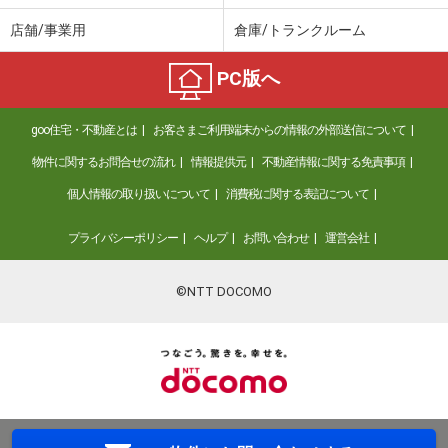
店舗/事業用
倉庫/トランクルーム
PC版へ
goo住宅・不動産とは
お客さまご利用端末からの情報の外部送信について
物件に関するお問合せの流れ
情報提供元
不動産情報に関する免責事項
個人情報の取り扱いについて
消費税に関する表記について
プライバシーポリシー
ヘルプ
お問い合わせ
運営会社
©NTT DOCOMO