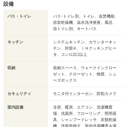
設備
バス・トイレ
バス･トイレ別、トイレ、追焚機能、
浴室乾燥機、温水洗浄便座、風呂、
浴トイレ別、オートバス
キッチン
システムキッチン、カウンターキッ
チン、対面Ｋ、ＩＨクッキングヒー
タ、コンロ2口以上
収納
収納スペース、ウォークインクロー
ゼット、クローゼット、物置、シュ
ーズボックス
セキュリティ
モニタ付インターホン、防犯カメラ
室内設備
冷房、暖房、エアコン、洗濯機置
場、洗面所、フローリング、照明器
具、シャンプードレッサ、衣類乾燥
機、洗面所独立、室内洗濯機置き場