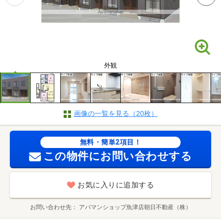
外観
画像の一覧を見る（20枚）
無料・簡単2項目！
この物件にお問い合わせする
お気に入りに追加する
お問い合わせ先
アパマンショップ魚津店朝日不動産（株）