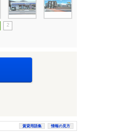
2
賃貸用語集
情報の見方