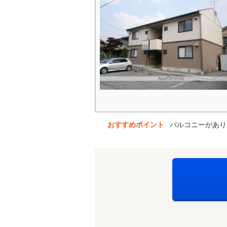
おすすめポイント
バルコニーがあり