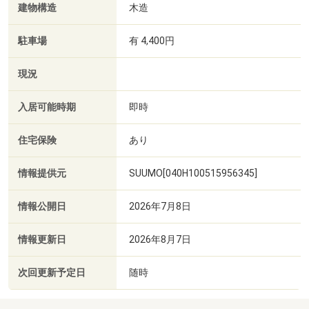
建物構造
木造
駐車場
有 4,400円
現況
入居可能時期
即時
住宅保険
あり
情報提供元
SUUMO[040H100515956345]
情報公開日
2026年7月8日
情報更新日
2026年8月7日
次回更新予定日
随時