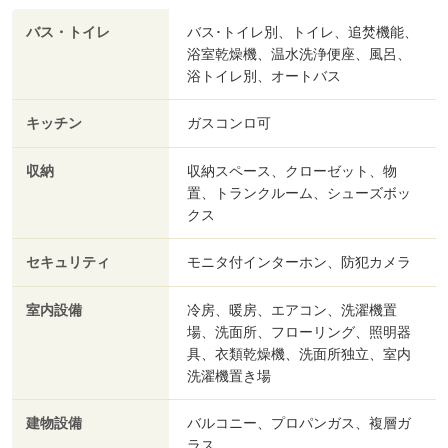
バス・トイレ
バス･トイレ別、トイレ、追焚機能、
浴室乾燥機、温水洗浄便座、風呂、
浴トイレ別、オートバス
キッチン
ガスコンロ可
収納
収納スペース、クローゼット、物
置、トランクルーム、シューズボッ
クス
セキュリティ
モニタ付インターホン、防犯カメラ
室内設備
冷房、暖房、エアコン、洗濯機置
場、洗面所、フローリング、照明器
具、衣類乾燥機、洗面所独立、室内
洗濯機置き場
建物設備
バルコニー、プロパンガス、複層ガ
ラス