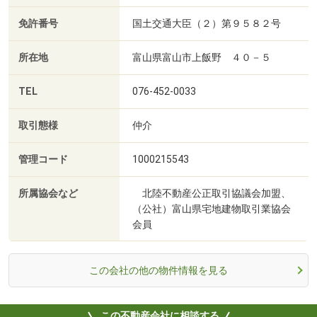
免許番号
国土交通大臣（２）第９５８２号
所在地
富山県富山市上飯野 ４０－５
TEL
076-452-0033
取引態様
仲介
管理コード
1000215543
所属協会など
北陸不動産公正取引協議会加盟、
（公社）富山県宅地建物取引業協会
会員
この会社の他の物件情報を見る
この不動産会社に相談する