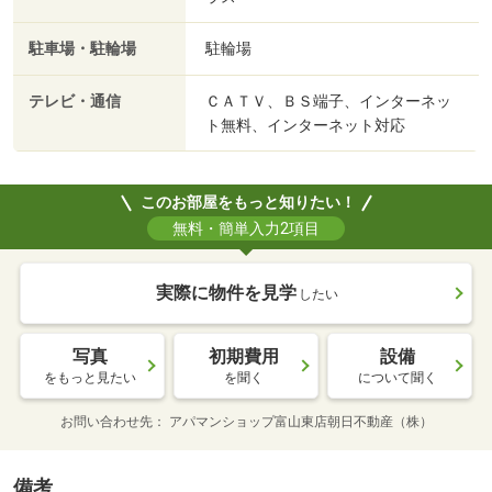
駐車場・駐輪場
駐輪場
テレビ・通信
ＣＡＴＶ、ＢＳ端子、インターネッ
ト無料、インターネット対応
このお部屋をもっと知りたい！
無料・簡単入力2項目
実際に物件を見学
したい
写真
初期費用
設備
をもっと見たい
を聞く
について聞く
お問い合わせ先
アパマンショップ富山東店朝日不動産（株）
備考