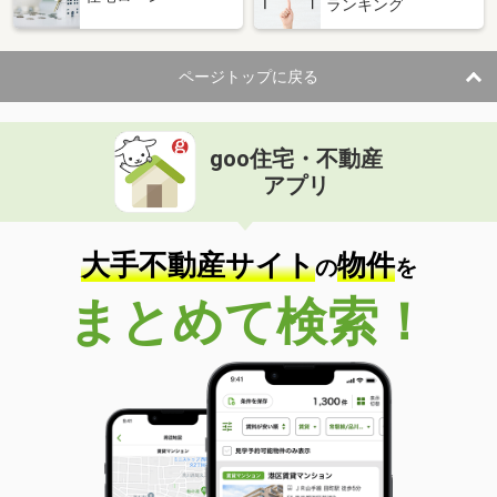
ランキング
ページトップに戻る
goo住宅・不動産
アプリ
大手不動産サイト
物件
の
を
まとめて検索！