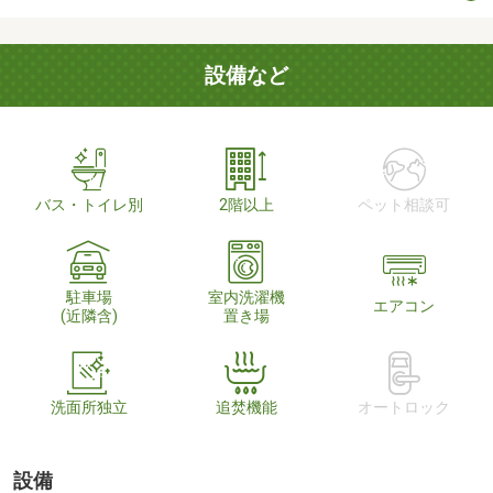
設備など
バス・トイレ別
2階以上
ペット相談可
駐車場
室内洗濯機
エアコン
(近隣含)
置き場
洗面所独立
追焚機能
オートロック
設備