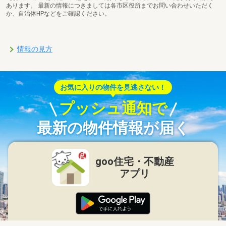
あります。 最新の情報につきましては各市区役所までお問い合わせいただく
か、自治体HPなどをご確認ください。
情報の見方
お気に入りの物件を見逃さない！
プッシュ通知で
最新の物件情報が届く
goo住宅・不動産
アプリ