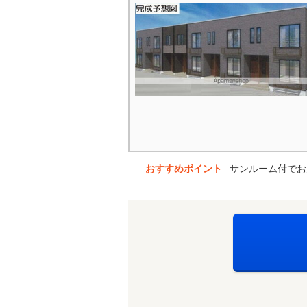
おすすめポイント
サンルーム付でお