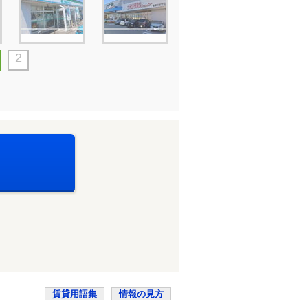
2
賃貸用語集
情報の見方