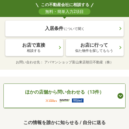
この不動産会社に相談する
無料・簡単入力2項目
入居条件
について聞く
お店で直接
お店に行って
相談する
似た物件を探してもらう
お問い合わせ先
アパマンショップ富山東店朝日不動産（株）
ほかの店舗から問い合わせる（13件）
この情報を誰かに知らせる / 自分に送る