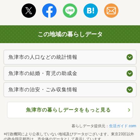
この地域の暮らしデータ
魚津市の人口などの統計情報
魚津市の結婚・育児の助成金
魚津市の治安・ごみ収集情報
魚津市の暮らしデータをもっと見る
暮らしデータ提供元：
生活ガイド.com
※行政機関により公表していない地域及びデータがございます。東京23区以外
の政令指定都市は、市全体のデータとして表示しています。