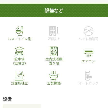
設備など
バス・トイレ別
2階以上
ペット相談可
駐車場
室内洗濯機
エアコン
(近隣含)
置き場
洗面所独立
追焚機能
オートロック
設備