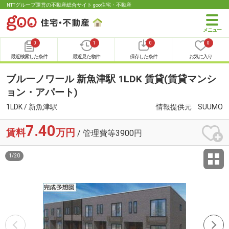
NTTグループ運営の不動産総合サイト goo住宅・不動産
0
1
0
0
最近検索した条件
最近見た物件
保存した条件
お気に入り
ブルーノワール 新魚津駅 1LDK 賃貸(賃貸マンシ
ョン・アパート)
1LDK / 新魚津駅
情報提供元
SUUMO
7.40
賃料
万円
/ 管理費等3900円
1
/
20