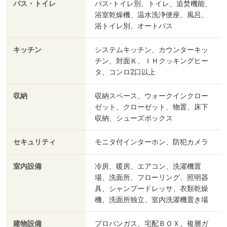
バス・トイレ
バス･トイレ別、トイレ、追焚機能、
浴室乾燥機、温水洗浄便座、風呂、
浴トイレ別、オートバス
キッチン
システムキッチン、カウンターキッ
チン、対面Ｋ、ＩＨクッキングヒー
タ、コンロ2口以上
収納
収納スペース、ウォークインクロー
ゼット、クローゼット、物置、床下
収納、シューズボックス
セキュリティ
モニタ付インターホン、防犯カメラ
室内設備
冷房、暖房、エアコン、洗濯機置
場、洗面所、フローリング、照明器
具、シャンプードレッサ、衣類乾燥
機、洗面所独立、室内洗濯機置き場
建物設備
プロパンガス、宅配ＢＯＸ、複層ガ