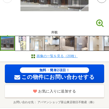
外観
画像の一覧を見る（20枚）
無料・簡単2項目！
この物件にお問い合わせする
お気に入りに追加する
お問い合わせ先
アパマンショップ富山東店朝日不動産（株）