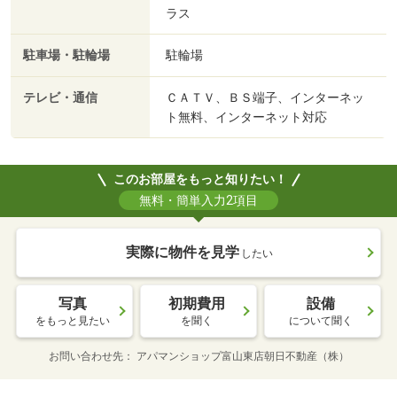
ラス
駐車場・駐輪場
駐輪場
テレビ・通信
ＣＡＴＶ、ＢＳ端子、インターネッ
ト無料、インターネット対応
このお部屋をもっと知りたい！
無料・簡単入力2項目
実際に物件を見学
したい
写真
初期費用
設備
をもっと見たい
を聞く
について聞く
お問い合わせ先
アパマンショップ富山東店朝日不動産（株）