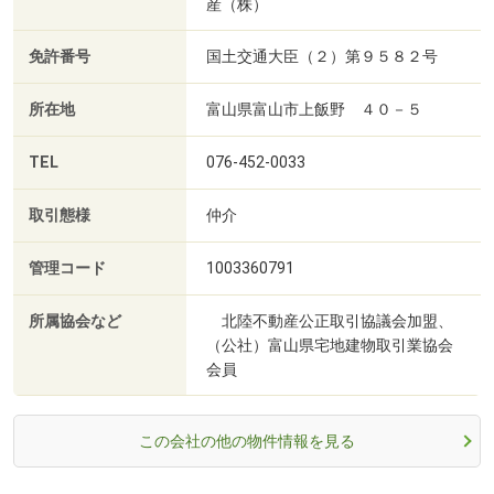
産（株）
免許番号
国土交通大臣（２）第９５８２号
所在地
富山県富山市上飯野 ４０－５
TEL
076-452-0033
取引態様
仲介
管理コード
1003360791
所属協会など
北陸不動産公正取引協議会加盟、
（公社）富山県宅地建物取引業協会
会員
この会社の他の物件情報を見る