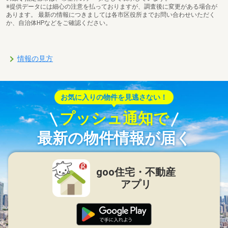
※提供データには細心の注意を払っておりますが、調査後に変更がある場合が
あります。 最新の情報につきましては各市区役所までお問い合わせいただく
か、自治体HPなどをご確認ください。
情報の見方
お気に入りの物件を見逃さない！
プッシュ通知で
最新の物件情報が届く
goo住宅・不動産
アプリ