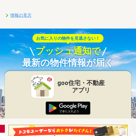
情報の見方
お気に入りの物件を見逃さない！
プッシュ通知で
最新の物件情報が届く
goo住宅・不動産
アプリ