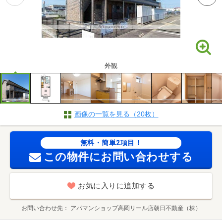
外観
画像の一覧を見る（20枚）
無料・簡単2項目！
この物件にお問い合わせする
お気に入りに追加する
お問い合わせ先
アパマンショップ高岡リール店朝日不動産（株）