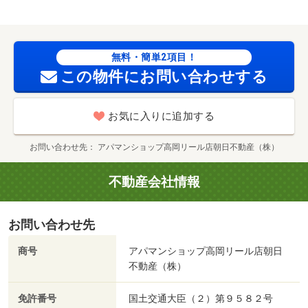
ト高岡問屋町店（コンビニ）まで６０１ｍ／セブンイレブ
ン（コンビニ）まで７６７ｍ／ウエルシア高岡京田店（ド
ラッグストア）まで８９８ｍ／Ｖ・ｄｒｕｇ高岡京田店
（ドラッグストア）まで９２０ｍ/賃貸戸数:14戸
無料・簡単2項目！
この物件にお問い合わせする
お気に入りに追加する
お問い合わせ先
アパマンショップ高岡リール店朝日不動産（株）
不動産会社情報
お問い合わせ先
商号
アパマンショップ高岡リール店朝日
不動産（株）
免許番号
国土交通大臣（２）第９５８２号