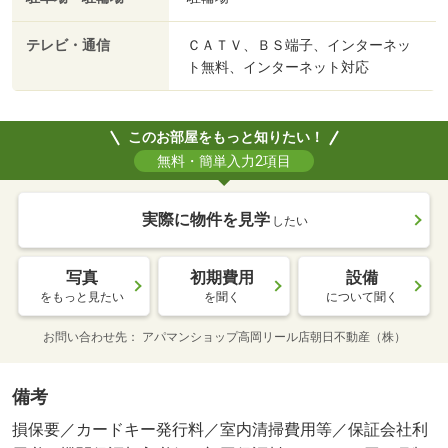
テレビ・通信
ＣＡＴＶ、ＢＳ端子、インターネッ
ト無料、インターネット対応
このお部屋をもっと知りたい！
無料・簡単入力2項目
実際に物件を見学
したい
写真
初期費用
設備
をもっと見たい
を聞く
について聞く
お問い合わせ先
アパマンショップ高岡リール店朝日不動産（株）
備考
損保要／カードキー発行料／室内清掃費用等／保証会社利