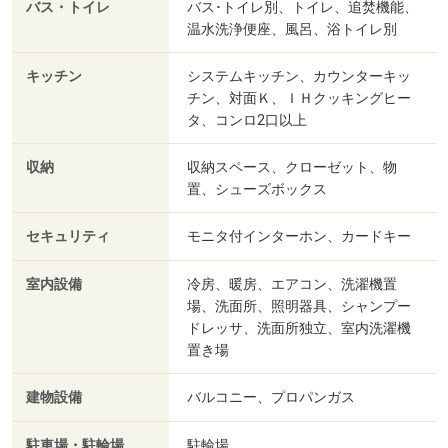
バス・トイレ
バス･トイレ別、トイレ、追焚機能、
温水洗浄便座、風呂、浴トイレ別
キッチン
システムキッチン、カウンターキッ
チン、対面Ｋ、ＩＨクッキングヒー
タ、コンロ2口以上
収納
収納スペース、クローゼット、物
置、シューズボックス
セキュリティ
モニタ付インターホン、カードキー
室内設備
冷房、暖房、エアコン、洗濯機置
場、洗面所、照明器具、シャンプー
ドレッサ、洗面所独立、室内洗濯機
置き場
建物設備
バルコニー、プロパンガス
駐車場・駐輪場
駐輪場