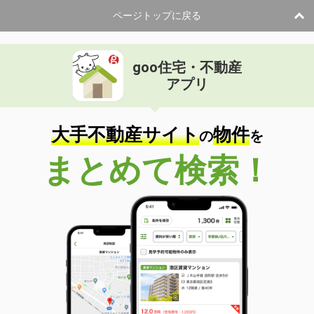
ページトップに戻る
goo住宅・不動産
アプリ
大手不動産サイト
物件
の
を
まとめて検索！