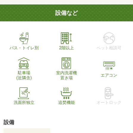
設備など
バス・トイレ別
2階以上
ペット相談可
駐車場
室内洗濯機
エアコン
(近隣含)
置き場
洗面所独立
追焚機能
オートロック
設備