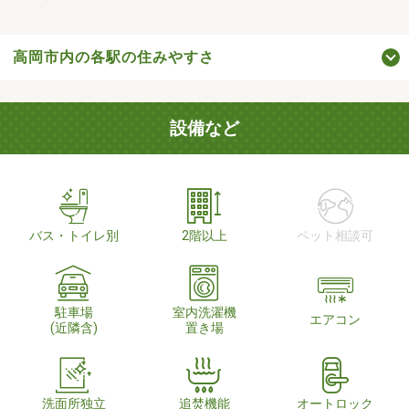
高岡市内の各駅の住みやすさ
設備など
バス・トイレ別
2階以上
ペット相談可
駐車場
室内洗濯機
エアコン
(近隣含)
置き場
洗面所独立
追焚機能
オートロック