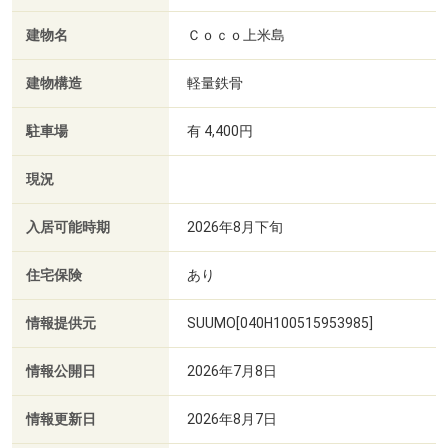
建物名
Ｃｏｃｏ上米島
建物構造
軽量鉄骨
駐車場
有 4,400円
現況
入居可能時期
2026年8月下旬
住宅保険
あり
情報提供元
SUUMO[040H100515953985]
情報公開日
2026年7月8日
情報更新日
2026年8月7日