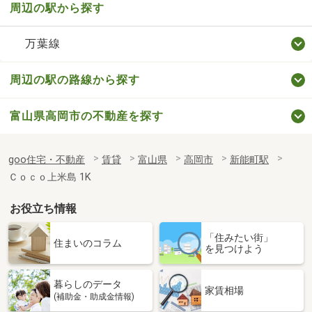
周辺の駅から探す
万葉線
周辺の駅の路線から探す
富山県高岡市の不動産を探す
goo住宅・不動産
賃貸
富山県
高岡市
新能町駅
Ｃｏｃｏ上米島 1K
お役立ち情報
「住みたい街」
住まいのコラム
を見つけよう
暮らしのデータ
家賃相場
(補助金・助成金情報)