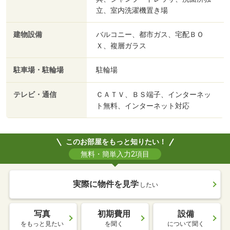
立、室内洗濯機置き場
建物設備
バルコニー、都市ガス、宅配ＢＯ
Ｘ、複層ガラス
駐車場・駐輪場
駐輪場
テレビ・通信
ＣＡＴＶ、ＢＳ端子、インターネッ
ト無料、インターネット対応
このお部屋をもっと知りたい！
無料・簡単入力2項目
実際に物件を見学
したい
写真
初期費用
設備
をもっと見たい
を聞く
について聞く