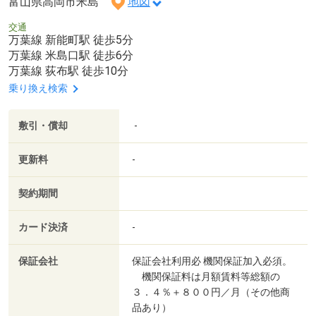
富山県高岡市米島
地図
交通
万葉線 新能町駅 徒歩5分
万葉線 米島口駅 徒歩6分
万葉線 荻布駅 徒歩10分
乗り換え検索
敷引・償却
-
更新料
-
契約期間
カード決済
-
保証会社
保証会社利用必 機関保証加入必須。
機関保証料は月額賃料等総額の
３．４％＋８００円／月（その他商
品あり）