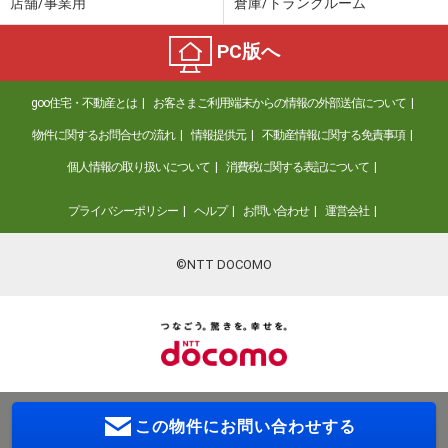
店舗/事業用
倉庫/トランクルーム
PC版へ
goo住宅・不動産とは
お客さまご利用端末からの情報の外部送信について
物件に関するお問合せの流れ
情報提供元
不動産情報に関する免責事項
個人情報の取り扱いについて
消費税に関する表記について
プライバシーポリシー
ヘルプ
お問い合わせ
運営会社
©NTT DOCOMO
この物件に
お問い合わせする