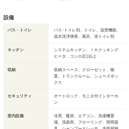
設備
バス・トイレ
バス･トイレ別、トイレ、追焚機能、
温水洗浄便座、風呂、浴トイレ別
キッチン
システムキッチン、ＩＨクッキング
ヒータ、コンロ2口以上
収納
収納スペース、クローゼット、物
置、トランクルーム、シューズボッ
クス
セキュリティ
オートロック、モニタ付インターホ
ン
室内設備
冷房、暖房、エアコン、洗濯機置
場、洗面所、フローリング、照明器
具、シャンプードレッサ、洗面所独