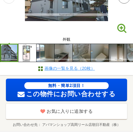
外観
画像の一覧を見る（20枚）
無料・簡単2項目！
この物件にお問い合わせする
お気に入りに追加する
お問い合わせ先
アパマンショップ高岡リール店朝日不動産（株）