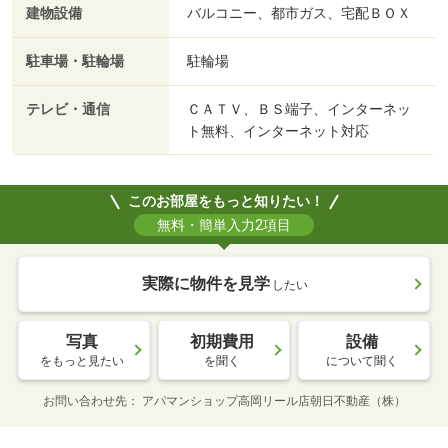
建物設備
バルコニー、都市ガス、宅配ＢＯＸ
駐車場・駐輪場
駐輪場
テレビ・通信
ＣＡＴＶ、ＢＳ端子、インターネッ
ト無料、インターネット対応
このお部屋をもっと知りたい！
無料・簡単入力2項目
実際に物件を見学
したい
写真
初期費用
設備
をもっと見たい
を聞く
について聞く
お問い合わせ先
アパマンショップ高岡リール店朝日不動産（株）