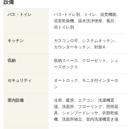
設備
バス・トイレ
バス･トイレ別、トイレ、追焚機能、
浴室乾燥機、温水洗浄便座、風呂、
浴トイレ別
キッチン
ガスコンロ可、システムキッチン、
カウンターキッチン、対面Ｋ
収納
収納スペース、クローゼット、シュ
ーズボックス
セキュリティ
オートロック、モニタ付インターホ
ン
室内設備
冷房、暖房、エアコン、洗濯機置
場、洗面所、フローリング、照明器
具、シャンプードレッサ、衣類乾燥
機、洗面所独立、室内洗濯機置き場