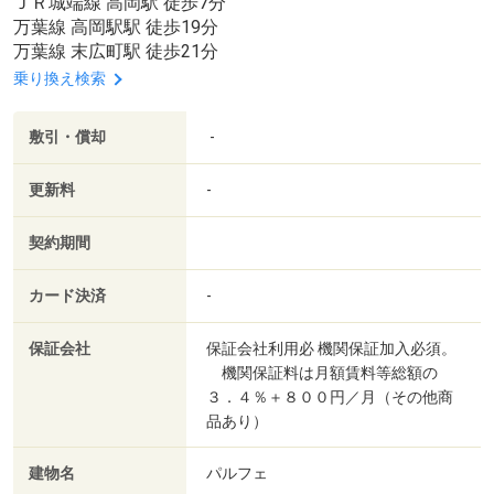
ＪＲ城端線 高岡駅 徒歩7分
万葉線 高岡駅駅 徒歩19分
万葉線 末広町駅 徒歩21分
乗り換え検索
敷引・償却
-
更新料
-
契約期間
カード決済
-
保証会社
保証会社利用必 機関保証加入必須。
機関保証料は月額賃料等総額の
３．４％＋８００円／月（その他商
品あり）
建物名
パルフェ