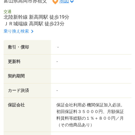
富山県高岡市赤祖父
地図
交通
北陸新幹線 新高岡駅 徒歩19分
ＪＲ城端線 高岡駅 徒歩23分
乗り換え検索
敷引・償却
-
更新料
-
契約期間
カード決済
-
保証会社
保証会社利用必 機関保証加入必須。
初回保証料３５０００円、月額保証
料賃料等総額の１％＋８００円／月
（その他商品あり）