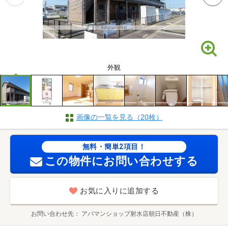
外観
画像の一覧を見る（20枚）
無料・簡単2項目！
この物件にお問い合わせする
お気に入りに追加する
お問い合わせ先
アパマンショップ射水店朝日不動産（株）