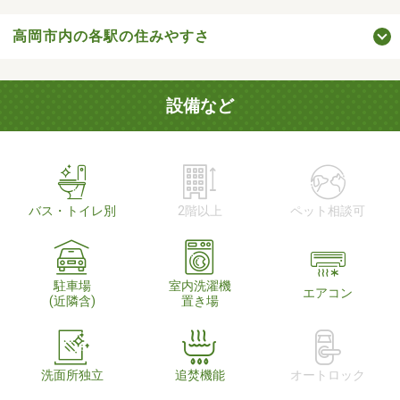
高岡市内の各駅の住みやすさ
設備など
バス・トイレ別
2階以上
ペット相談可
駐車場
室内洗濯機
エアコン
(近隣含)
置き場
洗面所独立
追焚機能
オートロック