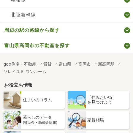
北陸新幹線
周辺の駅の路線から探す
富山県高岡市の不動産を探す
goo住宅・不動産
賃貸
富山県
高岡市
新高岡駅
ソレイユＫ ワンルーム
お役立ち情報
「住みたい街」
住まいのコラム
を見つけよう
暮らしのデータ
家賃相場
(補助金・助成金情報)