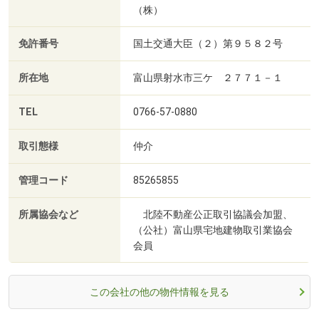
（株）
免許番号
国土交通大臣（２）第９５８２号
所在地
富山県射水市三ケ ２７７１－１
TEL
0766-57-0880
取引態様
仲介
管理コード
85265855
所属協会など
北陸不動産公正取引協議会加盟、
（公社）富山県宅地建物取引業協会
会員
この会社の他の物件情報を見る