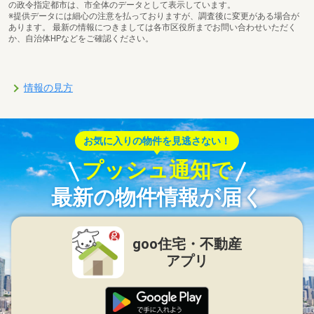
の政令指定都市は、市全体のデータとして表示しています。
※提供データには細心の注意を払っておりますが、調査後に変更がある場合が
あります。 最新の情報につきましては各市区役所までお問い合わせいただく
か、自治体HPなどをご確認ください。
情報の見方
お気に入りの物件を見逃さない！
プッシュ通知で
最新の物件情報が届く
goo住宅・不動産
アプリ