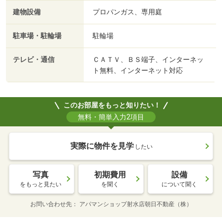
建物設備
プロパンガス、専用庭
駐車場・駐輪場
駐輪場
テレビ・通信
ＣＡＴＶ、ＢＳ端子、インターネッ
ト無料、インターネット対応
このお部屋をもっと知りたい！
無料・簡単入力2項目
実際に物件を見学
したい
写真
初期費用
設備
をもっと見たい
を聞く
について聞く
お問い合わせ先
アパマンショップ射水店朝日不動産（株）