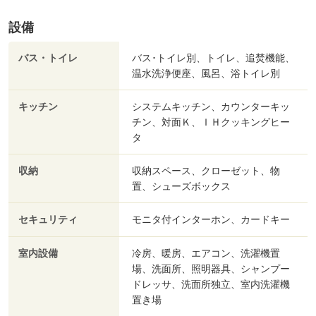
設備
バス・トイレ
バス･トイレ別、トイレ、追焚機能、
温水洗浄便座、風呂、浴トイレ別
キッチン
システムキッチン、カウンターキッ
チン、対面Ｋ、ＩＨクッキングヒー
タ
収納
収納スペース、クローゼット、物
置、シューズボックス
セキュリティ
モニタ付インターホン、カードキー
室内設備
冷房、暖房、エアコン、洗濯機置
場、洗面所、照明器具、シャンプー
ドレッサ、洗面所独立、室内洗濯機
置き場