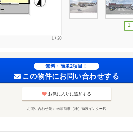
1
1 / 20
無料・簡単2項目！
この物件にお問い合わせする
お気に入りに追加する
お問い合わせ先
米原商事（株）砺波インター店