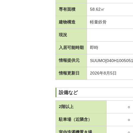
専有面積
58.62㎡
建物構造
軽量鉄骨
現況
入居可能時期
即時
情報提供元
SUUMO[040H1005051
情報更新日
2026年8月5日
設備など
2階以上
○
駐車場（近隣含）
○
室内洗濯機置き場
○