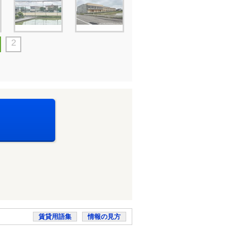
2
賃貸用語集
情報の見方