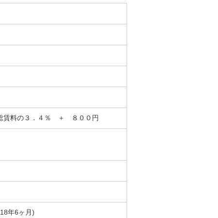
総賃料の３．４％ ＋ ８００円
築18年6ヶ月)