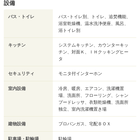
設備
バス・トイレ
バス･トイレ別、トイレ、追焚機能、
浴室乾燥機、温水洗浄便座、風呂、
浴トイレ別
キッチン
システムキッチン、カウンターキッ
チン、対面Ｋ、ＩＨクッキングヒー
タ
セキュリティ
モニタ付インターホン
室内設備
冷房、暖房、エアコン、洗濯機置
場、洗面所、フローリング、シャン
プードレッサ、衣類乾燥機、洗面所
独立、室内洗濯機置き場
建物設備
プロパンガス、宅配ＢＯＸ
駐車場・駐輪場
駐輪場