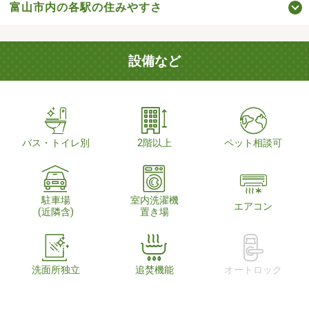
富山市内の各駅の住みやすさ
設備など
バス・トイレ別
2階以上
ペット相談可
駐車場
室内洗濯機
エアコン
(近隣含)
置き場
洗面所独立
追焚機能
オートロック