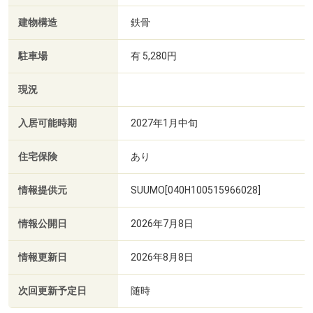
建物構造
鉄骨
駐車場
有 5,280円
現況
入居可能時期
2027年1月中旬
住宅保険
あり
情報提供元
SUUMO[040H100515966028]
情報公開日
2026年7月8日
情報更新日
2026年8月8日
次回更新予定日
随時