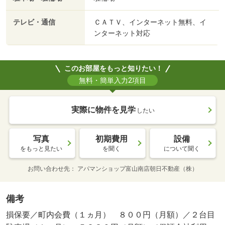
テレビ・通信
ＣＡＴＶ、インターネット無料、イ
ンターネット対応
このお部屋をもっと知りたい！
無料・簡単入力2項目
実際に物件を見学
したい
写真
初期費用
設備
をもっと見たい
を聞く
について聞く
お問い合わせ先
アパマンショップ富山南店朝日不動産（株）
備考
損保要／町内会費（１ヵ月） ８００円（月額）／２台目