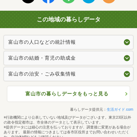
この地域の暮らしデータ
富山市の人口などの統計情報
富山市の結婚・育児の助成金
富山市の治安・ごみ収集情報
富山市の暮らしデータをもっと見る
暮らしデータ提供元：
生活ガイド.com
※行政機関により公表していない地域及びデータがございます。東京23区以外
の政令指定都市は、市全体のデータとして表示しています。
※提供データには細心の注意を払っておりますが、調査後に変更がある場合が
あります。 最新の情報につきましては各市区役所までお問い合わせいただく
か、自治体HPなどをご確認ください。