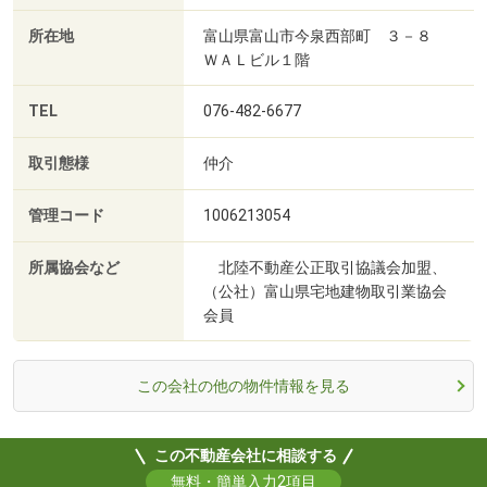
所在地
富山県富山市今泉西部町 ３－８
ＷＡＬビル１階
TEL
076-482-6677
取引態様
仲介
管理コード
1006213054
所属協会など
北陸不動産公正取引協議会加盟、
（公社）富山県宅地建物取引業協会
会員
この会社の他の物件情報を見る
この不動産会社に相談する
無料・簡単入力2項目