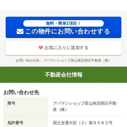
ｍ／バロー本郷店（スーパー）まで８４１ｍ／アルビス
（株）／高原町店（スーパー）まで９４３ｍ／グリーンモ
ール山室ショッピングセンター（スーパー）まで９９２ｍ/
賃貸戸数:14戸
無料・簡単2項目！
この物件にお問い合わせする
お気に入りに追加する
お問い合わせ先
アパマンショップ富山南店朝日不動産（株）
不動産会社情報
お問い合わせ先
商号
アパマンショップ富山南店朝日不動
産（株）
免許番号
国土交通大臣（２）第９５８２号