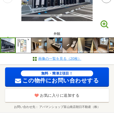
外観
画像の一覧を見る（20枚）
無料・簡単2項目！
この物件にお問い合わせする
お気に入りに追加する
お問い合わせ先
アパマンショップ富山南店朝日不動産（株）