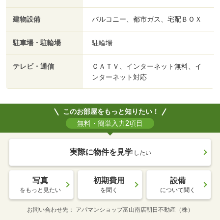
建物設備
バルコニー、都市ガス、宅配ＢＯＸ
駐車場・駐輪場
駐輪場
テレビ・通信
ＣＡＴＶ、インターネット無料、イ
ンターネット対応
このお部屋をもっと知りたい！
無料・簡単入力2項目
実際に物件を見学
したい
写真
初期費用
設備
をもっと見たい
を聞く
について聞く
お問い合わせ先
アパマンショップ富山南店朝日不動産（株）