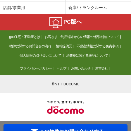
店舗/事業用
倉庫/トランクルーム
PC版へ
goo住宅・不動産とは
お客さまご利用端末からの情報の外部送信について
物件に関するお問合せの流れ
情報提供元
不動産情報に関する免責事項
個人情報の取り扱いについて
消費税に関する表記について
プライバシーポリシー
ヘルプ
お問い合わせ
運営会社
©NTT DOCOMO