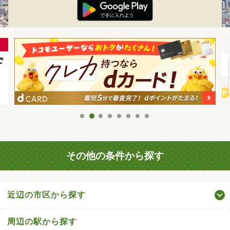
その他の条件から探す
近辺の市区から探す
周辺の駅から探す