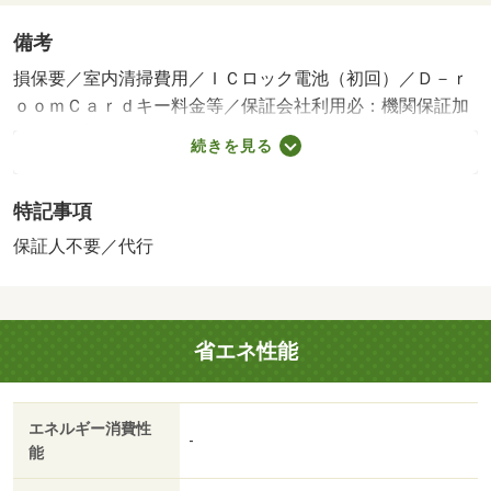
備考
損保要／室内清掃費用／ＩＣロック電池（初回）／Ｄ－ｒ
ｏｏｍＣａｒｄキー料金等／保証会社利用必：機関保証加
入必須。初回保証料３５０００円、月額保証料賃料等総額
続きを見る
の１％＋８００円／月（その他商品あり）／［退去時費
用 退去費用実費精算※故意・過失等別途実費］ルームク
特記事項
リーニング料金にエアコンクリーニング費用を含みま
す。 保証会社：株式会社イントラスト／バストイレ別
保証人不要／代行
／バルコニー／エアコン／クロゼット／フローリング／Ｔ
Ｖインターホン／浴室乾燥機／オートロック／室内洗濯置
／シューズボックス／システムキッチン／追焚機能浴室／
省エネ性能
温水洗浄便座／洗面所独立／駐輪場／宅配ボックス／ＣＡ
ＴＶ／敷金不要／対面式キッチン／ＩＨクッキングヒータ
ー／照明付／保証人不要／２沿線利用可／ネット使用料不
エネルギー消費性
要／築２年以内／築３年以内／トイレ未使用／２駅利用可
-
能
／駅徒歩１０分以内／敷地内ごみ置き場／築５年以内／都
市ガス／洗面所にドア／礼金１ヶ月／保証会社利用可／Ｉ