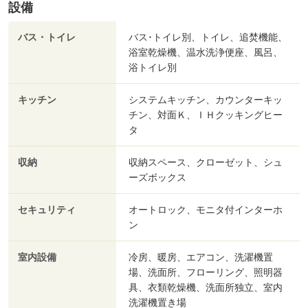
設備
バス・トイレ
バス･トイレ別、トイレ、追焚機能、
浴室乾燥機、温水洗浄便座、風呂、
浴トイレ別
キッチン
システムキッチン、カウンターキッ
チン、対面Ｋ、ＩＨクッキングヒー
タ
収納
収納スペース、クローゼット、シュ
ーズボックス
セキュリティ
オートロック、モニタ付インターホ
ン
室内設備
冷房、暖房、エアコン、洗濯機置
場、洗面所、フローリング、照明器
具、衣類乾燥機、洗面所独立、室内
洗濯機置き場