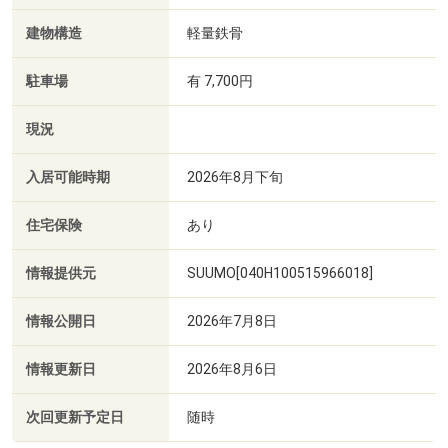
建物構造
軽量鉄骨
駐車場
有 7,700円
現況
入居可能時期
2026年8月下旬
住宅保険
あり
情報提供元
SUUMO[040H100515966018]
情報公開日
2026年7月8日
情報更新日
2026年8月6日
次回更新予定日
随時