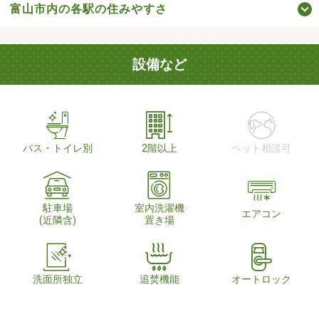
富山市内の各駅の住みやすさ
設備など
バス・トイレ別
2階以上
ペット相談可
駐車場
室内洗濯機
エアコン
(近隣含)
置き場
洗面所独立
追焚機能
オートロック