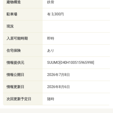
建物構造
鉄骨
駐車場
有 3,300円
現況
入居可能時期
即時
住宅保険
あり
情報提供元
SUUMO[040H100515965998]
情報公開日
2026年7月8日
情報更新日
2026年8月6日
次回更新予定日
随時