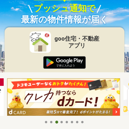
プッシュ通知で
最新の物件情報が届く
goo住宅・不動産
アプリ