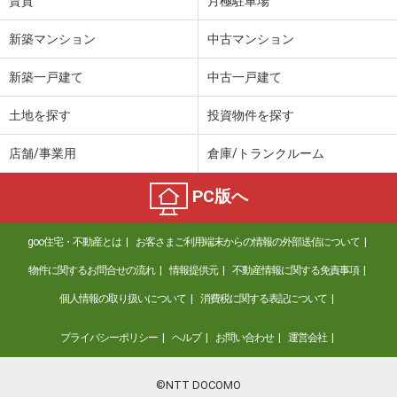
賃貸
月極駐車場
新築マンション
中古マンション
新築一戸建て
中古一戸建て
土地を探す
投資物件を探す
店舗/事業用
倉庫/トランクルーム
PC版へ
goo住宅・不動産とは
お客さまご利用端末からの情報の外部送信について
物件に関するお問合せの流れ
情報提供元
不動産情報に関する免責事項
個人情報の取り扱いについて
消費税に関する表記について
プライバシーポリシー
ヘルプ
お問い合わせ
運営会社
©NTT DOCOMO