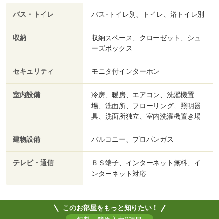
バス・トイレ
バス･トイレ別、トイレ、浴トイレ別
収納
収納スペース、クローゼット、シュ
ーズボックス
セキュリティ
モニタ付インターホン
室内設備
冷房、暖房、エアコン、洗濯機置
場、洗面所、フローリング、照明器
具、洗面所独立、室内洗濯機置き場
建物設備
バルコニー、プロパンガス
テレビ・通信
ＢＳ端子、インターネット無料、イ
ンターネット対応
このお部屋をもっと知りたい！