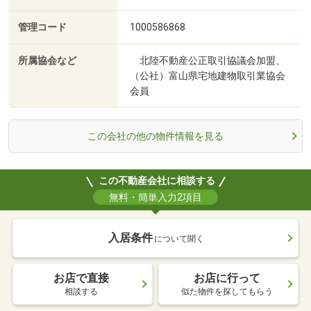
管理コード
1000586868
所属協会など
北陸不動産公正取引協議会加盟、
（公社）富山県宅地建物取引業協会
会員
この会社の他の物件情報を見る
この不動産会社に相談する
無料・簡単入力2項目
入居条件
について聞く
お店で直接
お店に行って
相談する
似た物件を探してもらう