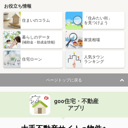
お役立ち情報
「住みたい街」
住まいのコラム
を見つけよう
暮らしのデータ
家賃相場
(補助金・助成金情報)
人気タウン
住宅ローン
ランキング
ページトップに戻る
goo住宅・不動産
アプリ