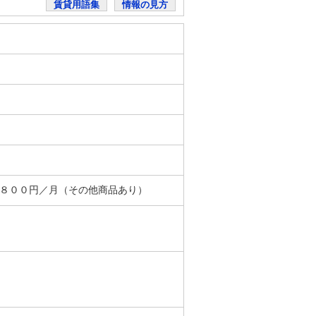
賃貸用語集
情報の見方
＋８００円／月（その他商品あり）