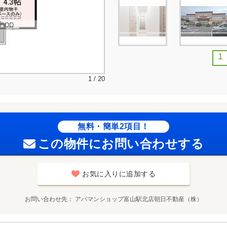
1
1 / 20
無料・簡単2項目！
この物件にお問い合わせする
お気に入りに追加する
お問い合わせ先
アパマンショップ富山駅北店朝日不動産（株）