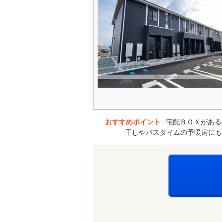
おすすめポイント
宅配ＢＯＸがある
干しやバスタイムの予暖房にも