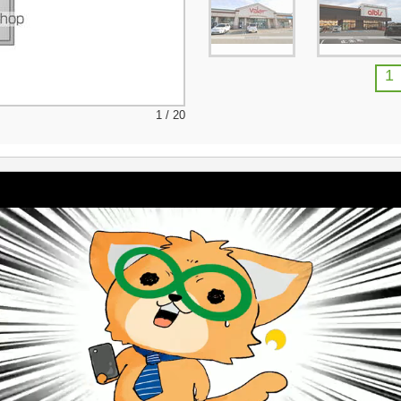
1
1 / 20