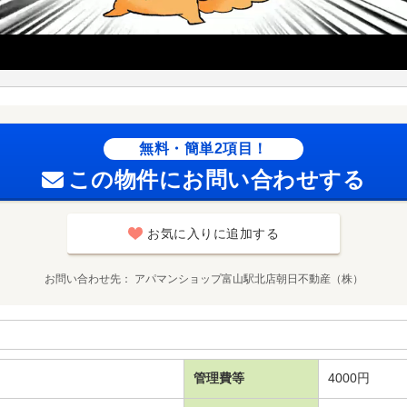
無料・簡単2項目！
この物件にお問い合わせする
お気に入りに追加する
お問い合わせ先
アパマンショップ富山駅北店朝日不動産（株）
管理費等
4000円