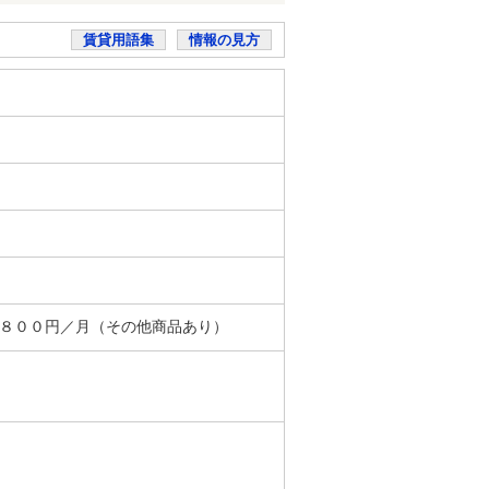
賃貸用語集
情報の見方
＋８００円／月（その他商品あり）