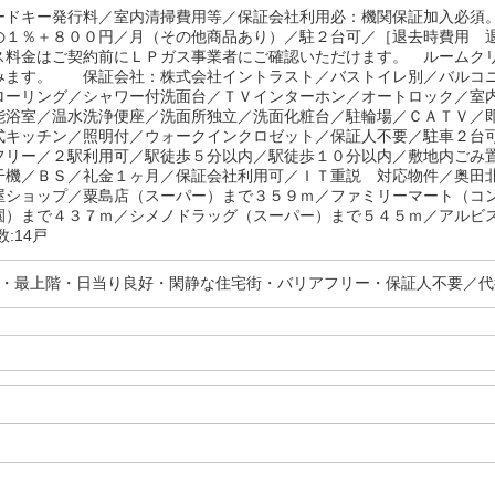
ードキー発行料／室内清掃費用等／保証会社利用必：機関保証加入必須
の１％＋８００円／月（その他商品あり）／駐２台可／［退去時費用 
ス料金はご契約前にＬＰガス事業者にご確認いただけます。 ルームク
みます。 保証会社：株式会社イントラスト／バストイレ別／バルコ
ローリング／シャワー付洗面台／ＴＶインターホン／オートロック／室
能浴室／温水洗浄便座／洗面所独立／洗面化粧台／駐輪場／ＣＡＴＶ／
式キッチン／照明付／ウォークインクロゼット／保証人不要／駐車２台
フリー／２駅利用可／駅徒歩５分以内／駅徒歩１０分以内／敷地内ごみ
干機／ＢＳ／礼金１ヶ月／保証会社利用可／ＩＴ重説 対応物件／奥田
屋ショップ／粟島店（スーパー）まで３５９ｍ／ファミリーマート（コ
園）まで４３７ｍ／シメノドラッグ（スーパー）まで５４５ｍ／アルビ
数:14戸
分・最上階・日当り良好・閑静な住宅街・バリアフリー・保証人不要／代