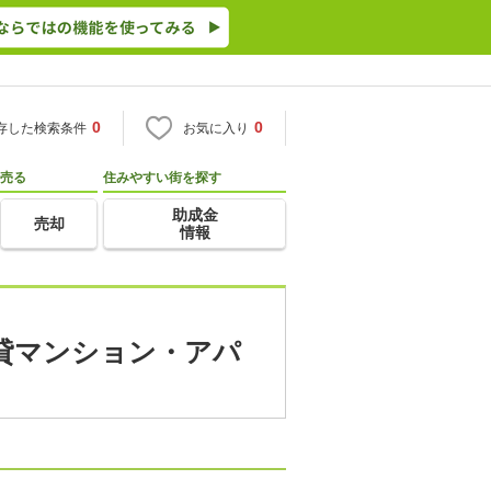
0
0
存した検索条件
お気に入り
売る
住みやすい街を探す
助成金
売却
情報
賃貸マンション・アパ