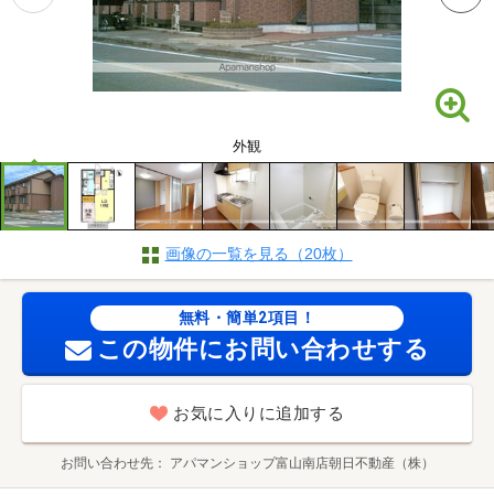
外観
画像の一覧を見る（20枚）
無料・簡単2項目！
この物件にお問い合わせする
お気に入りに追加する
お問い合わせ先
アパマンショップ富山南店朝日不動産（株）