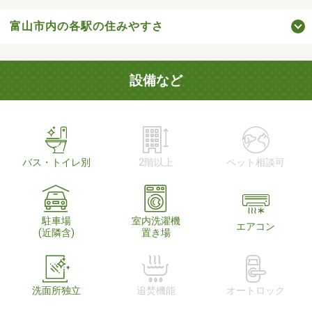
富山市内の各駅の住みやすさ
設備など
バス・トイレ別
2階以上
ペット相談可
駐車場
室内洗濯機
エアコン
(近隣含)
置き場
洗面所独立
追焚機能
オートロック