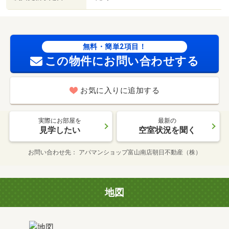
無料・簡単2項目！
この物件にお問い合わせする
お気に入りに追加する
実際にお部屋を
最新の
見学したい
空室状況を聞く
お問い合わせ先
アパマンショップ富山南店朝日不動産（株）
地図