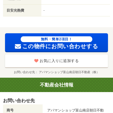
６５ｍ／ローソン（コンビニ）まで２６１ｍ／富山保育所
鉄道弘済会（幼稚園・保育園）まで３９１ｍ／富山協立病
目安光熱費
-
院こばと保育所（幼稚園・保育園）まで９０９ｍ/賃貸戸
数:12戸
無料・簡単2項目！
この物件にお問い合わせする
お気に入りに追加する
お問い合わせ先
アパマンショップ富山南店朝日不動産（株）
不動産会社情報
お問い合わせ先
商号
アパマンショップ富山南店朝日不動