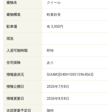
建物名
クイール
建物構造
軽量鉄骨
駐車場
有 3,300円
現況
入居可能時期
即時
住宅保険
あり
情報提供元
SUUMO[040H100515964563]
情報公開日
2026年7月8日
情報更新日
2026年8月8日
次回更新予定日
随時