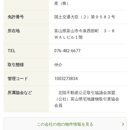
産（株）
免許番号
国土交通大臣（２）第９５８２号
所在地
富山県富山市今泉西部町 ３－８
ＷＡＬビル１階
TEL
076-482-6677
取引態様
仲介
管理コード
1003273834
所属協会など
北陸不動産公正取引協議会加盟、
（公社）富山県宅地建物取引業協会
会員
この会社の他の物件情報を見る