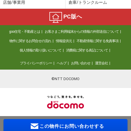
店舗/事業用
倉庫/トランクルーム
PC版へ
goo住宅・不動産とは
お客さまご利用端末からの情報の外部送信について
物件に関するお問合せの流れ
情報提供元
不動産情報に関する免責事項
個人情報の取り扱いについて
消費税に関する表記について
プライバシーポリシー
ヘルプ
お問い合わせ
運営会社
©NTT DOCOMO
この物件に
お問い合わせする