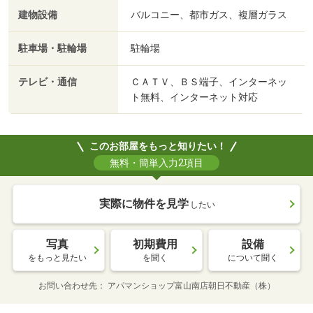
建物設備
バルコニー、都市ガス、複層ガラス
駐車場・駐輪場
駐輪場
テレビ・通信
ＣＡＴＶ、ＢＳ端子、インターネッ
ト無料、インターネット対応
このお部屋をもっと知りたい！
無料・簡単入力2項目
実際に物件を見学
したい
写真
初期費用
設備
をもっと見たい
を聞く
について聞く
お問い合わせ先
アパマンショップ富山南店朝日不動産（株）