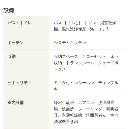
設備
バス・トイレ
バス･トイレ別、トイレ、浴室乾燥
機、温水洗浄便座、浴トイレ別
キッチン
システムキッチン
収納
収納スペース、クローゼット、床下
収納、トランクルーム、シューズボ
ックス
セキュリティ
モニタ付インターホン、ディンプル
キー
室内設備
冷房、暖房、エアコン、洗濯機置
場、洗面所、フローリング、照明器
具、衣類乾燥機、洗面所独立、室内
洗濯機置き場