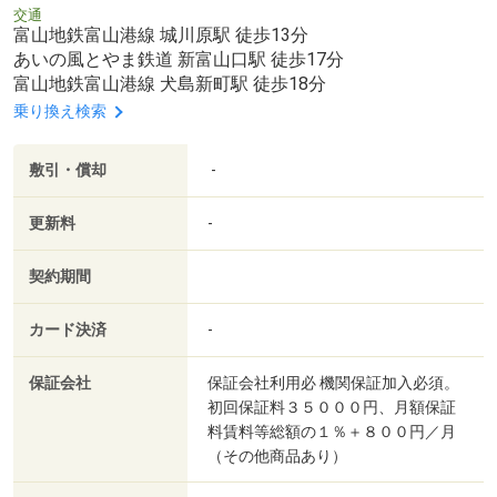
交通
富山地鉄富山港線 城川原駅 徒歩13分
あいの風とやま鉄道 新富山口駅 徒歩17分
富山地鉄富山港線 犬島新町駅 徒歩18分
乗り換え検索
敷引・償却
-
更新料
-
契約期間
カード決済
-
保証会社
保証会社利用必 機関保証加入必須。
初回保証料３５０００円、月額保証
料賃料等総額の１％＋８００円／月
（その他商品あり）