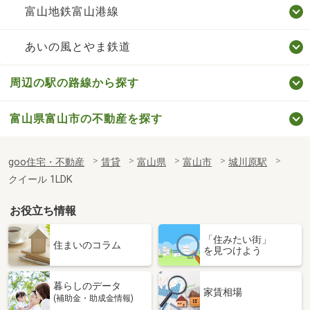
富山地鉄富山港線
あいの風とやま鉄道
周辺の駅の路線から探す
富山県富山市の不動産を探す
goo住宅・不動産
賃貸
富山県
富山市
城川原駅
クイール 1LDK
お役立ち情報
「住みたい街」
住まいのコラム
を見つけよう
暮らしのデータ
家賃相場
(補助金・助成金情報)