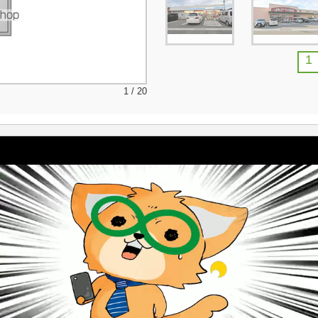
1
1 / 20