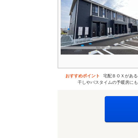
おすすめポイント
宅配ＢＯＸがある
干しやバスタイムの予暖房にも