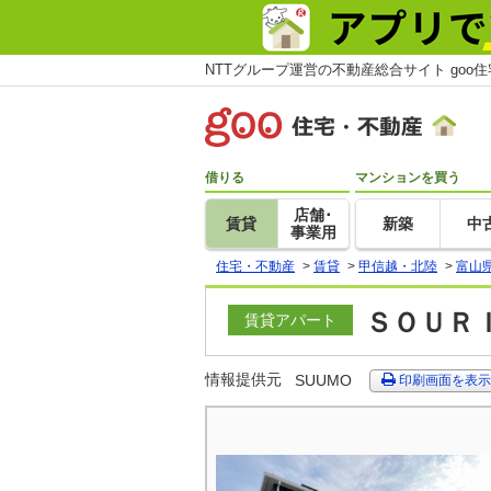
NTTグループ運営の不動産総合サイト goo
借りる
マンションを買う
店舗･
賃貸
新築
中
事業用
住宅・不動産
>
賃貸
>
甲信越・北陸
>
富山
ＳＯＵＲＩ
賃貸アパート
情報提供元
SUUMO
印刷画面を表示