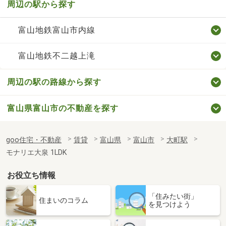
周辺の駅から探す
富山地鉄富山市内線
富山地鉄不二越上滝
周辺の駅の路線から探す
富山県富山市の不動産を探す
goo住宅・不動産
賃貸
富山県
富山市
大町駅
モナリエ大泉 1LDK
お役立ち情報
「住みたい街」
住まいのコラム
を見つけよう