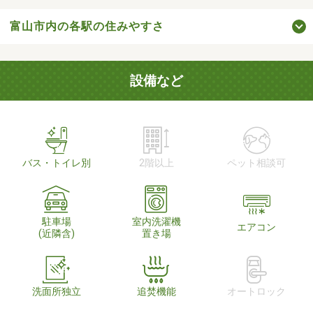
富山市内の各駅の住みやすさ
設備など
バス・トイレ別
2階以上
ペット相談可
駐車場
室内洗濯機
エアコン
(近隣含)
置き場
洗面所独立
追焚機能
オートロック