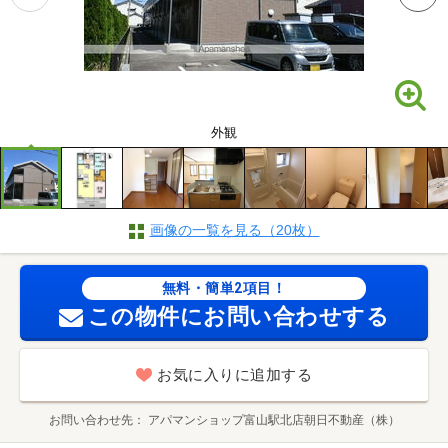
外観
画像の一覧を見る（20枚）
無料・簡単2項目！
この物件にお問い合わせする
お気に入りに追加する
お問い合わせ先
アパマンショップ富山駅北店朝日不動産（株）