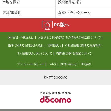
土地を探す
投資物件を探す
店舗/事業用
倉庫/トランクルーム
PC版へ
goo住宅・不動産とは
お客さまご利用端末からの情報の外部送信について
物件に関するお問合せの流れ
情報提供元
不動産情報に関する免責事項
個人情報の取り扱いについて
消費税に関する表記について
プライバシーポリシー
ヘルプ
お問い合わせ
運営会社
©NTT DOCOMO