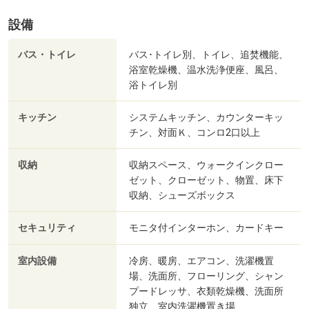
設備
バス・トイレ
バス･トイレ別、トイレ、追焚機能、
浴室乾燥機、温水洗浄便座、風呂、
浴トイレ別
キッチン
システムキッチン、カウンターキッ
チン、対面Ｋ、コンロ2口以上
収納
収納スペース、ウォークインクロー
ゼット、クローゼット、物置、床下
収納、シューズボックス
セキュリティ
モニタ付インターホン、カードキー
室内設備
冷房、暖房、エアコン、洗濯機置
場、洗面所、フローリング、シャン
プードレッサ、衣類乾燥機、洗面所
独立、室内洗濯機置き場