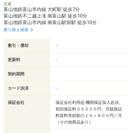
交通
富山地鉄富山市内線 大町駅 徒歩7分
富山地鉄不二越上滝 南富山駅 徒歩10分
富山地鉄富山市内線 南富山駅前駅 徒歩10分
乗り換え検索
敷引・償却
-
更新料
-
契約期間
カード決済
-
保証会社
保証会社利用必 機関保証加入必須。
初回保証料３５０００円、月額保証
料賃料等総額の１％＋８００円／月
（その他商品あり）