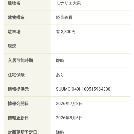
建物名
モナリエ大泉
建物構造
軽量鉄骨
駐車場
有 3,300円
現況
入居可能時期
即時
住宅保険
あり
情報提供元
SUUMO[040H100515964338]
情報公開日
2026年7月8日
情報更新日
2026年8月6日
次回更新予定日
随時