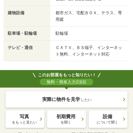
建物設備
都市ガス、宅配ＢＯＸ、テラス、専
用庭
駐車場・駐輪場
駐輪場
テレビ・通信
ＣＡＴＶ、ＢＳ端子、インターネッ
ト無料、インターネット対応
このお部屋をもっと知りたい！
無料・簡単入力2項目
実際に物件を見学
したい
写真
初期費用
設備
をもっと見たい
を聞く
について聞く