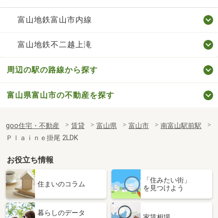
富山地鉄富山市内線
富山地鉄不二越上滝
周辺の駅の路線から探す
富山県富山市の不動産を探す
goo住宅・不動産
賃貸
富山県
富山市
南富山駅前駅
Ｐｌａｉｎｅ掛尾 2LDK
お役立ち情報
「住みたい街」
住まいのコラム
を見つけよう
暮らしのデータ
家賃相場