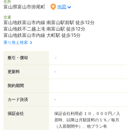
住所
富山県富山市掛尾町
地図
交通
富山地鉄富山市内線 南富山駅前駅 徒歩12分
富山地鉄不二越上滝 南富山駅 徒歩12分
富山地鉄富山市内線 大町駅 徒歩15分
乗り換え検索
敷引・償却
-
更新料
-
契約期間
カード決済
-
保証会社
保証会社利用必 １０，０００円／入
居時、以降は月額賃料の１％／毎月
（入居期間中）、他プラン有