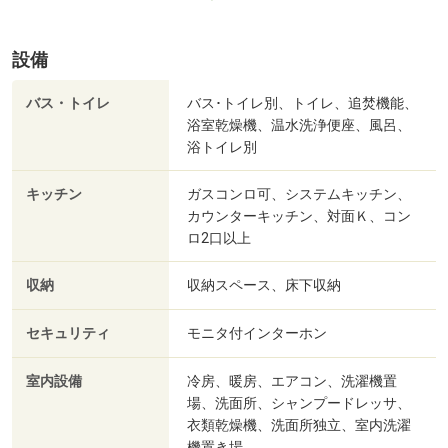
設備
バス・トイレ
バス･トイレ別、トイレ、追焚機能、
浴室乾燥機、温水洗浄便座、風呂、
浴トイレ別
キッチン
ガスコンロ可、システムキッチン、
カウンターキッチン、対面Ｋ、コン
ロ2口以上
収納
収納スペース、床下収納
セキュリティ
モニタ付インターホン
室内設備
冷房、暖房、エアコン、洗濯機置
場、洗面所、シャンプードレッサ、
衣類乾燥機、洗面所独立、室内洗濯
機置き場