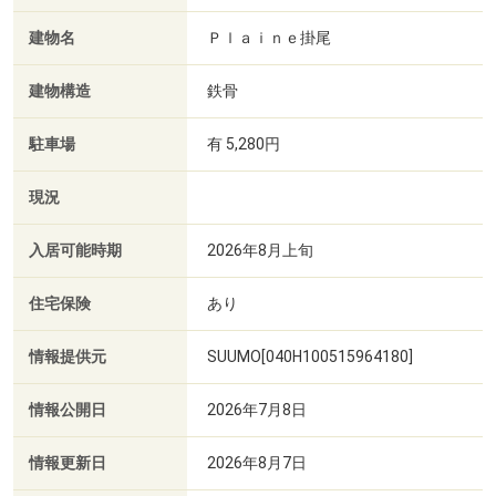
建物名
Ｐｌａｉｎｅ掛尾
建物構造
鉄骨
駐車場
有 5,280円
現況
入居可能時期
2026年8月上旬
住宅保険
あり
情報提供元
SUUMO[040H100515964180]
情報公開日
2026年7月8日
情報更新日
2026年8月7日