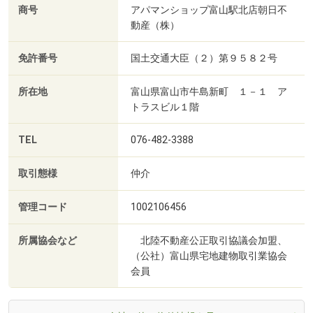
商号
アパマンショップ富山駅北店朝日不
動産（株）
免許番号
国土交通大臣（２）第９５８２号
所在地
富山県富山市牛島新町 １－１ ア
トラスビル１階
TEL
076-482-3388
取引態様
仲介
管理コード
1002106456
所属協会など
北陸不動産公正取引協議会加盟、
（公社）富山県宅地建物取引業協会
会員