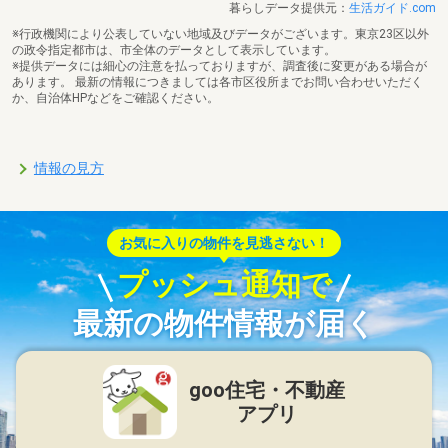
暮らしデータ提供元：
生活ガイド.com
※行政機関により公表していない地域及びデータがございます。東京23区以外
の政令指定都市は、市全体のデータとして表示しています。
※提供データには細心の注意を払っておりますが、調査後に変更がある場合が
あります。 最新の情報につきましては各市区役所までお問い合わせいただく
か、自治体HPなどをご確認ください。
情報の見方
お気に入りの物件を見逃さない！
プッシュ通知で
最新の物件情報が届く
goo住宅・不動産
アプリ