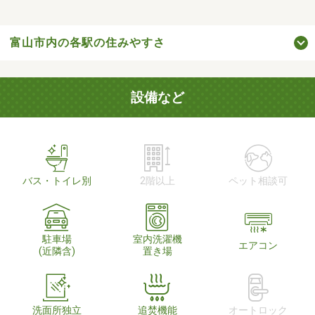
富山市内の各駅の住みやすさ
設備など
バス・トイレ別
2階以上
ペット相談可
駐車場
室内洗濯機
エアコン
(近隣含)
置き場
洗面所独立
追焚機能
オートロック