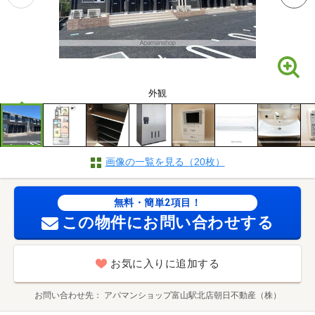
外観
画像の一覧を見る（20枚）
無料・簡単2項目！
この物件にお問い合わせする
お気に入りに追加する
お問い合わせ先
アパマンショップ富山駅北店朝日不動産（株）