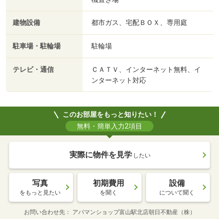
建物設備
都市ガス、宅配ＢＯＸ、専用庭
駐車場・駐輪場
駐輪場
テレビ・通信
ＣＡＴＶ、インターネット無料、イ
ンターネット対応
このお部屋をもっと知りたい！
無料・簡単入力2項目
実際に物件を見学
したい
写真
初期費用
設備
をもっと見たい
を聞く
について聞く
お問い合わせ先
アパマンショップ富山駅北店朝日不動産（株）